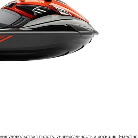
ления удовольствия пилоту, универсальность и роскошь 3-мест