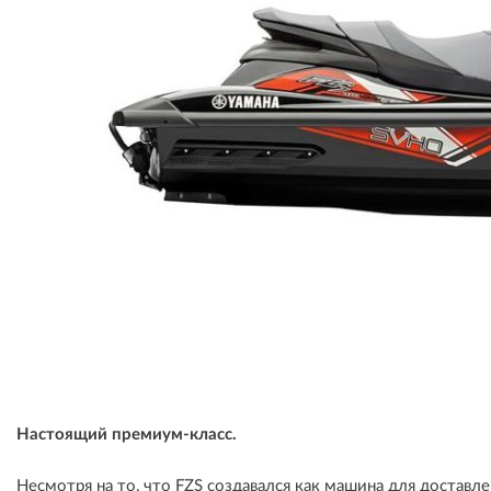
Настоящий премиум-класс.
Несмотря на то, что FZS создавался как машина для достав