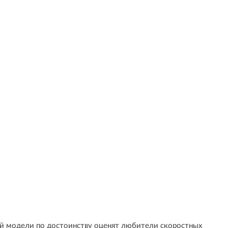
ной модели по достоинству оценят любители скоростных