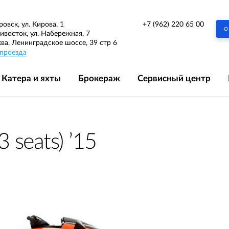
+7 (962) 220 65 00
ровск, ул. Кирова, 1
О
дивосток, ул. Набережная, 7
ква, Ленинградское шоссе, 39 стр 6
проезда
Катера и яхты
Брокераж
Сервисный центр
 seats) ’15