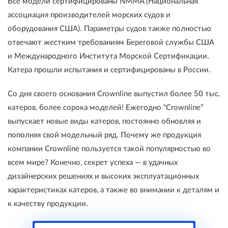
Все модели сертифицированы NMMA (Национальная
ассоциация производителей морских судов и
оборудования США). Параметры судов также полностью
отвечают жестким требованиям Береговой службы США
и Международного Института Морской Сертификации.
Катера прошли испытания и сертифицированы в России.
Со дня своего основания Crownline выпустил более 50 тыс.
катеров, более сорока моделей! Ежегодно “Crownline”
выпускает новые виды катеров, постоянно обновляя и
пополняя свой модельный ряд. Почему же продукция
компании Crownline пользуется такой популярностью во
всем мире? Конечно, секрет успеха — в удачных
дизайнерских решениях и высоких эксплуатационных
характеристиках катеров, а также во внимании к деталям и
к качеству продукции.