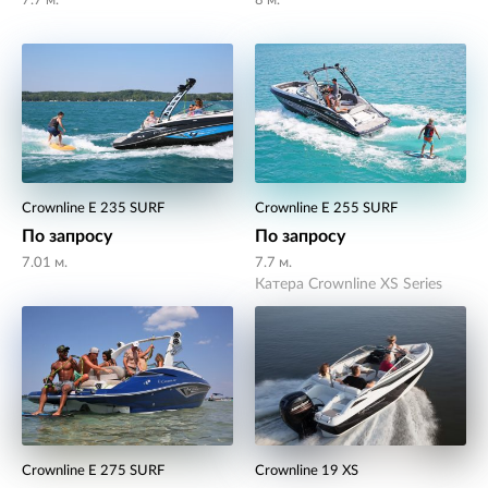
7.7 м.
8 м.
Crownline E 235 SURF
Crownline E 255 SURF
По запросу
По запросу
7.01 м.
7.7 м.
Катера Crownline XS Series
Crownline E 275 SURF
Crownline 19 XS