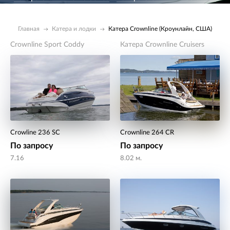
Главная
Катера и лодки
Катера Crownline (Кроунлайн, США)
Crownline Sport Coddy
Катера Crownline Cruisers
Crowline 236 SC
Crownline 264 CR
По запросу
По запросу
7.16
8.02 м.