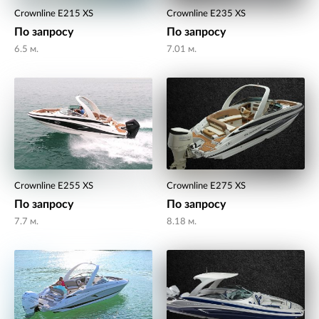
Crownline E215 XS
Crownline E235 XS
По запросу
По запросу
6.5 м.
7.01 м.
Crownline E255 XS
Crownline E275 XS
По запросу
По запросу
7.7 м.
8.18 м.