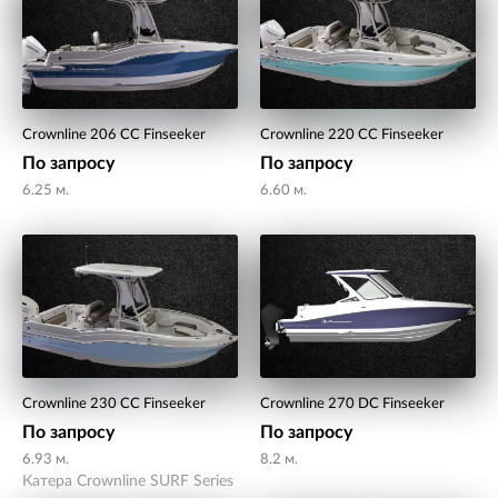
Crownline 206 CC Finseeker
Crownline 220 CC Finseeker
По запросу
По запросу
6.25 м.
6.60 м.
Crownline 230 CC Finseeker
Crownline 270 DC Finseeker
По запросу
По запросу
6.93 м.
8.2 м.
Катера Crownline SURF Series