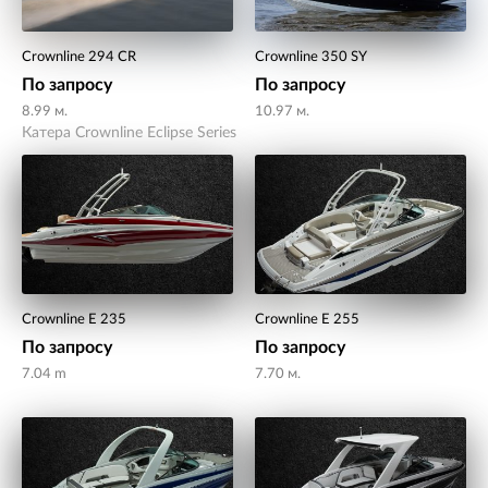
Crownline 294 CR
Crownline 350 SY
По запросу
По запросу
8.99 м.
10.97 м.
Катера Crownline Eclipse Series
Crownline E 235
Crownline E 255
По запросу
По запросу
7.04 m
7.70 м.