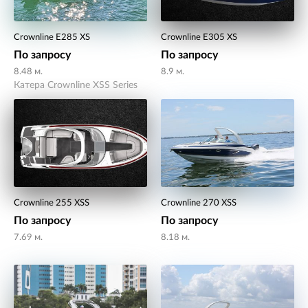
Crownline E285 XS
Crownline E305 XS
По запросу
По запросу
8.48 м.
8.9 м.
Катера Crownline XSS Series
Crownline 255 XSS
Crownline 270 XSS
По запросу
По запросу
7.69 м.
8.18 м.