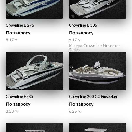
Crownline E 275
Crownline E 305
По запросу
По запросу
8.17 м.
9.17 м.
Катера Crownline Finseeker
Series
Crownline E285
Crownline 200 CC Finseeker
По запросу
По запросу
8.53 м.
6.25 м.