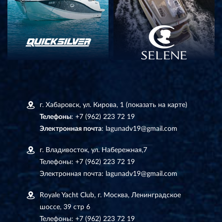
г. Хабаровск, ул. Кирова, 1
(показать на карте)
Телефоны
:
+7 (962) 223 72 19
Электронная почта
:
lagunadv19@gmail.com
г. Владивосток, ул. Набережная,7
Телефоны:
+7 (962) 223 72 19
Электронная почта:
lagunadv19@gmail.com
Royale Yacht Club, г. Москва, Ленинградское
шоссе, 39 стр 6
Телефоны:
+7 (962) 223 72 19