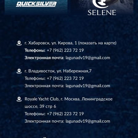
г. Хабаровск, ул. Кирова, 1
(показать на карте)
Телефоны
:
+7 (962) 223 72 19
Электронная почта
:
lagunadv19@gmail.com
г. Владивосток, ул. Набережная,7
Телефоны:
+7 (962) 223 72 19
Электронная почта:
lagunadv19@gmail.com
Royale Yacht Club, г. Москва, Ленинградское
шоссе, 39 стр 6
Телефоны:
+7 (962) 223 72 19
Электронная почта:
lagunadv19@gmail.com