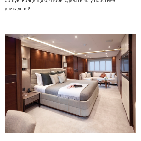
общую концепцию, чтобы сделать яхту поистине
уникальной.