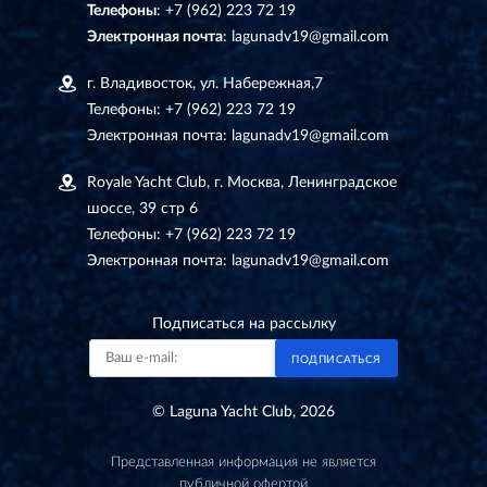
Телефоны
:
+7 (962) 223 72 19
Электронная почта
:
lagunadv19@gmail.com
г. Владивосток, ул. Набережная,7
Телефоны:
+7 (962) 223 72 19
Электронная почта:
lagunadv19@gmail.com
Royale Yacht Club, г. Москва, Ленинградское
шоссе, 39 стр 6
Телефоны:
+7 (962) 223 72 19
Электронная почта:
lagunadv19@gmail.com
Подписаться на рассылку
ПОДПИСАТЬСЯ
© Laguna Yacht Club, 2026
Представленная информация не является
публичной офертой