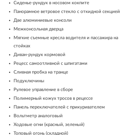
Сиденье-рундук в носовом кокпите
Панорамное ветровое стекло с откидной секцией
Две алюминиевые консоли
Межконсольная дверца
Мягкие съемные кресла водителя и пассажира на
стойках
Диван-рундук кормовой
Рецесс самоотливной с шпигатами
Сливная пробка на транце
Подуключины
Рулевое управление в сборе
Полимерный кожух тросов в рецессе
Панель переключателей с прикуривателем
Вольтметр аналоговый
Ходовые огни (красный, зеленый)
Топовый огонь (складной)