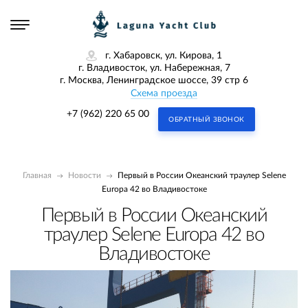
г. Хабаровск, ул. Кирова, 1
г. Владивосток, ул. Набережная, 7
г. Москва, Ленинградское шоссе, 39 стр 6
Схема проезда
+7 (962) 220 65 00
ОБРАТНЫЙ ЗВОНОК
Главная
Новости
Первый в России Океанский траулер Selene
Europa 42 во Владивостоке
Первый в России Океанский
траулер Selene Europa 42 во
Владивостоке