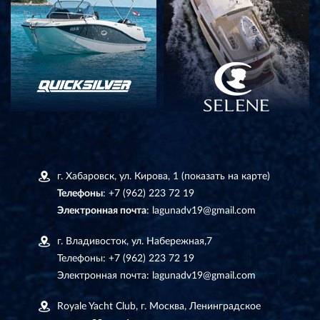
г. Хабаровск, ул. Кирова, 1
(показать на карте)
Телефоны
:
+7 (962) 223 72 19
Электронная почта
:
lagunadv19@gmail.com
г. Владивосток, ул. Набережная,7
Телефоны:
+7 (962) 223 72 19
Электронная почта:
lagunadv19@gmail.com
Royale Yacht Club, г. Москва, Ленинградское