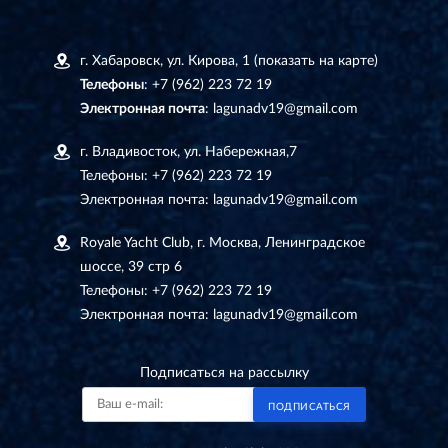
г. Хабаровск, ул. Кирова, 1
(показать на карте)
Телефоны
:
+7 (962) 223 72 19
Электронная почта
:
lagunadv19@gmail.com
г. Владивосток, ул. Набережная,7
Телефоны:
+7 (962) 223 72 19
Электронная почта:
lagunadv19@gmail.com
Royale Yacht Club, г. Москва, Ленинградское
шоссе, 39 стр 6
Телефоны:
+7 (962) 223 72 19
Электронная почта:
lagunadv19@gmail.com
Подписаться на рассылку
ПОДПИСАТЬСЯ