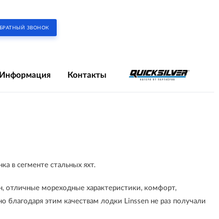
БРАТНЫЙ ЗВОНОК
Информация
Контакты
ка в сегменте стальных яхт.
йн, отличные мореходные характеристики, комфорт,
но благодаря этим качествам лодки Linssen не раз получали