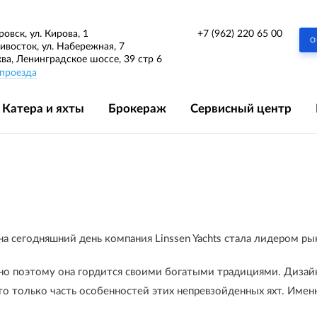
+7 (962) 220 65 00
ровск, ул. Кирова, 1
О
дивосток, ул. Набережная, 7
ква, Ленинградское шоссе, 39 стр 6
проезда
Катера и яхты
Брокераж
Сервисный центр
на сегодняшний день компания Linssen Yachts стала лидером рын
менно поэтому она гордится своими богатыми традициями. Диза
это только часть особенностей этих непревзойденных яхт. Имен