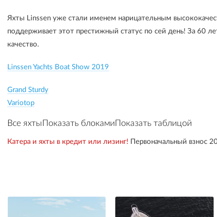
Яхты Linssen уже стали именем нарицательным высококачес
поддерживает этот престижный статус по сей день! За 60 ле
качество.
Linssen Yachts Boat Show 2019
Grand Sturdy
Variotop
Все яхты
Показать блоками
Показать таблицой
Катера и яхты в кредит или лизинг!
Первоначальный взнос 20