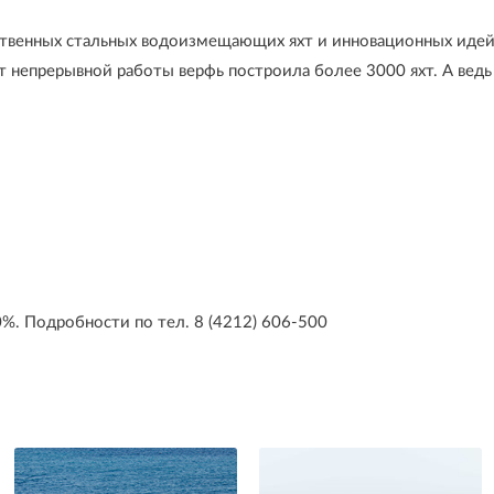
твенных стальных водоизмещающих яхт и инновационных идей,
т непрерывной работы верфь построила более 3000 яхт. А ведь
%. Подробности по тел. 8 (4212) 606-500