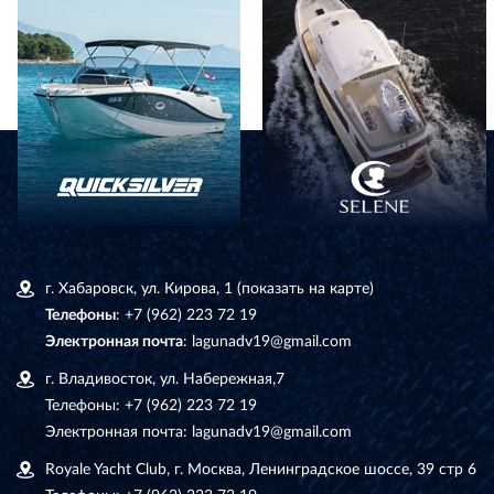
г. Хабаровск, ул. Кирова, 1
(показать на карте)
Телефоны
:
+7 (962) 223 72 19
Электронная почта
:
lagunadv19@gmail.com
г. Владивосток, ул. Набережная,7
Телефоны:
+7 (962) 223 72 19
Электронная почта:
lagunadv19@gmail.com
Royale Yacht Club, г. Москва, Ленинградское шоссе, 39 стр 6