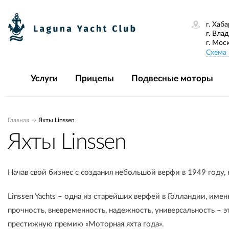
г. Хаба
г. Вла
г. Мос
Схема 
Услуги
Прицепы
Подвесные моторы
Главная
Яхты Linssen
Яхты Linssen
Начав свой бизнес с создания небольшой верфи в 1949 году, 
Linssen Yachts – одна из старейших верфей в Голландии, и
прочность, вневременность, надежность, универсальность – 
престижную премию «Моторная яхта года».