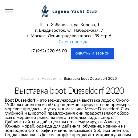
г. Хабаровск, ул. Кирова, 1
г. Владивосток, ул. Набережная, 7
г. Москва, Ленинградское шоссе, 39 стр 6
Схема проезда
+7 (962) 220 65 00
ОБРАТНЫЙ ЗВОНОК
Главная
Новости
Bыставка boot Düsseldorf 2020
Bыставка boot Düsseldorf 2020
Boot Dusseldorf
– это международная выставка лодок. Около
1900 экспонентов из 60 стран демонстрируют свои премьеры,
морские продукты и услуги в магазине Messe Düsseldorf. С их
глубиной и широтой предложения они предоставляют обзор
всего мирового рынка яхтинга и водных видов спорта.
Дайвинг-сайты и дайв-центры по всему миру, от Азии до
Южных морей, одежда для дайвинга, обучение, новинки из
подводной фотографии и кино показывают 350 экспонентов.
Лодка ярмарка в Дюссельдорфе предлагает индивидуальным