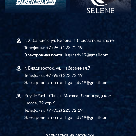
г. Хабаровск, ул. Кирова, 1
(показать на карте)
Телефоны
:
+7 (962) 223 72 19
Электронная почта
:
lagunadv19@gmail.com
г. Владивосток, ул. Набережная,7
Телефоны:
+7 (962) 223 72 19
Электронная почта:
lagunadv19@gmail.com
Royale Yacht Club, г. Москва, Ленинградское
шоссе, 39 стр 6
Телефоны:
+7 (962) 223 72 19
Электронная почта:
lagunadv19@gmail.com
Подписаться на рассылку