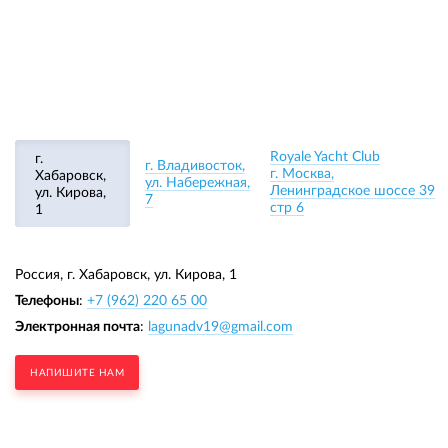
Royale Yacht Club
г.
г. Владивосток,
г. Москва,
Хабаровск,
ул. Набережная,
Ленинградское шоссе 39
ул. Кирова,
7
стр 6
1
Россия, г. Хабаровск,
ул. Кирова, 1
Телефоны
:
+7 (962) 220 65 00
Электронная почта
:
lagunadv19@gmail.com
НАПИШИТЕ НАМ