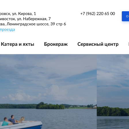
+7 (962) 220 65 00
ровск, ул. Кирова, 1
О
дивосток, ул. Набережная, 7
ква, Ленинградское шоссе, 39 стр 6
проезда
Катера и яхты
Брокераж
Сервисный центр