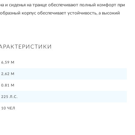
на и сиденья на транце обеспечивают полный комфорт при
образный корпус обеспечивает устойчивость, а высокий
АРАКТЕРИСТИКИ
6,59 М
2,62 М
0.81 М
225 Л.С.
10 ЧЕЛ