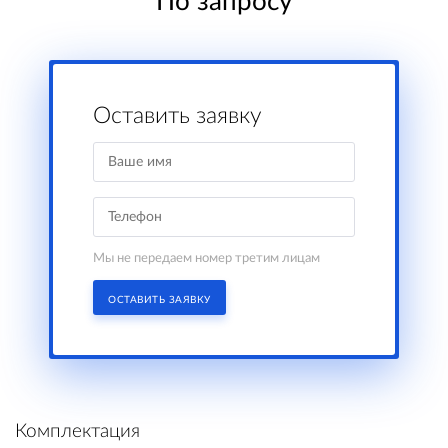
По запросу
Оставить заявку
Мы не передаем номер третим лицам
ОСТАВИТЬ ЗАЯВКУ
Комплектация