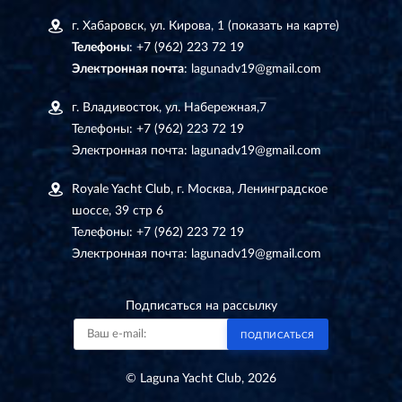
г. Хабаровск, ул. Кирова, 1
(показать на карте)
Телефоны
:
+7 (962) 223 72 19
Электронная почта
:
lagunadv19@gmail.com
г. Владивосток, ул. Набережная,7
Телефоны:
+7 (962) 223 72 19
Электронная почта:
lagunadv19@gmail.com
Royale Yacht Club, г. Москва, Ленинградское
шоссе, 39 стр 6
Телефоны:
+7 (962) 223 72 19
Электронная почта:
lagunadv19@gmail.com
Подписаться на рассылку
ПОДПИСАТЬСЯ
© Laguna Yacht Club, 2026