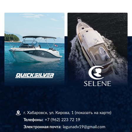
г. Хабаровск, ул. Кирова, 1
(показать на карте)
Телефоны
:
+7 (962) 223 72 19
Электронная почта
:
lagunadv19@gmail.com