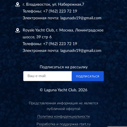
г. Владивосток, ул. Набережная,7
Телефоны:
+7 (962) 223 72 19
Электронная почта:
lagunadv19@gmail.com
Royale Yacht Club, г. Москва, Ленинградское
шоссе, 39 стр 6
Телефоны:
+7 (962) 223 72 19
Электронная почта:
lagunadv19@gmail.com
Подписаться на рассылку
ПОДПИСАТЬСЯ
© Laguna Yacht Club, 2026
Представленная информация не является
публичной офертой
Политика конфиденциальности
Разработка и поддержка rtart.ru