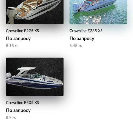
Crownline E275 XS
Crownline E285 XS
По запросу
По запросу
8.18 м.
8.48 м.
Crownline E305 XS
По запросу
8.9 м.