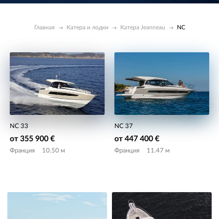
Главная
Катера и лодки
Катера Jeanneau
NC
NC 33
NC 37
от 355 900 €
от 447 400 €
Франция
10.50 м
Франция
11.47 м