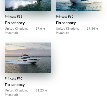
Princess F55
Princess F62
По запросу
По запросу
United Kingdom,
17.6 м
United Kingdom,
19.34 м
Plymouth
Plymouth
Princess F70
По запросу
United Kingdom,
21.25 м
Plymouth