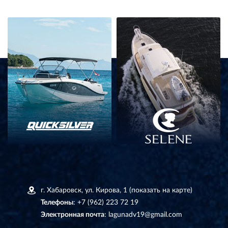
г. Хабаровск, ул. Кирова, 1
(показать на карте)
Телефоны
:
+7 (962) 223 72 19
Электронная почта
:
lagunadv19@gmail.com