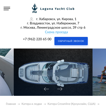
г. Хабаровск, ул. Кирова, 1
г. Владивосток, ул. Набережная, 7
г. Москва, Ленинградское шоссе, 39 стр 6
Схема проезда
+7 (962) 220 65 00
ОБРАТНЫЙ ЗВОНОК
Главная
Катера и лодки
Катера Crownline (Кроунлайн, США)