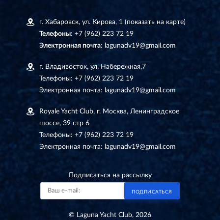
г. Хабаровск, ул. Кирова, 1
(показать на карте)
Телефоны
:
+7 (962) 223 72 19
Электронная почта
:
lagunadv19@gmail.com
г. Владивосток, ул. Набережная,7
Телефоны:
+7 (962) 223 72 19
Электронная почта:
lagunadv19@gmail.com
Royale Yacht Club, г. Москва, Ленинградское
шоссе, 39 стр 6
Телефоны:
+7 (962) 223 72 19
Электронная почта:
lagunadv19@gmail.com
Подписаться на рассылку
ПОДПИСАТЬСЯ
© Laguna Yacht Club, 2026