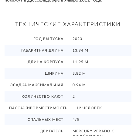
покажут в Дюссельдорфе в январе 2022 года.
ТЕХНИЧЕСКИЕ ХАРАКТЕРИСТИКИ
ГОД ВЫПУСКА
2023
ГАБАРИТНАЯ ДЛИНА
13.94 М
ДЛИНА КОРПУСА
11.95 М
ШИРИНА
3.82 М
ОСАДКА МАКСИМАЛЬНАЯ
0.94 М
КОЛИЧЕСТВО КАЮТ
2
ПАССАЖИРОВМЕСТИМОСТЬ
12 ЧЕЛОВЕК
СПАЛЬНЫХ МЕСТ
4/5
ДВИГАТЕЛЬ
MERCURY VERADO С