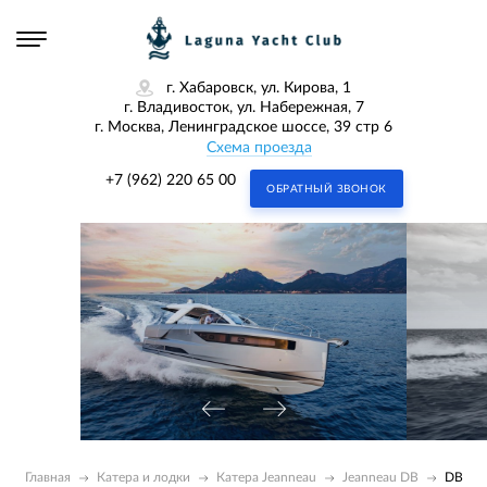
г. Хабаровск, ул. Кирова, 1
г. Владивосток, ул. Набережная, 7
г. Москва, Ленинградское шоссе, 39 стр 6
Схема проезда
+7 (962) 220 65 00
ОБРАТНЫЙ ЗВОНОК
Главная
Катера и лодки
Катера Jeanneau
Jeanneau DB
DB