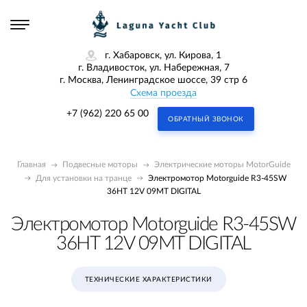
г. Хабаровск, ул. Кирова, 1
г. Владивосток, ул. Набережная, 7
г. Москва, Ленинградское шоссе, 39 стр 6
Схема проезда
+7 (962) 220 65 00
ОБРАТНЫЙ ЗВОНОК
Главная
Подвесные моторы
Электрические моторы MotorGuide
Для установки на транце
Электромотор Motorguide R3-45SW
36HT 12V 09MT DIGITAL
Электромотор Motorguide R3-45SW
36HT 12V 09MT DIGITAL
ТЕХНИЧЕСКИЕ ХАРАКТЕРИСТИКИ