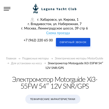
г. Хабаровск, ул. Кирова, 1
г. Владивосток, ул. Набережная, 7
г. Москва, Ленинградское шоссе, 39 стр 6
Схема проезда
+7 (962) 220 65 00
ОБРАТНЫЙ ЗВОНОК
Главная
Подвесные моторы
Электрические моторы MotorGuide
Для установки на носу
Электромотор Motorguide Xi3-55FW 54″
12V SNR/GPS
Электромотор Motorguide Xi3-
55FW 54″ 12V SNR/GPS
ТЕХНИЧЕСКИЕ ХАРАКТЕРИСТИКИ