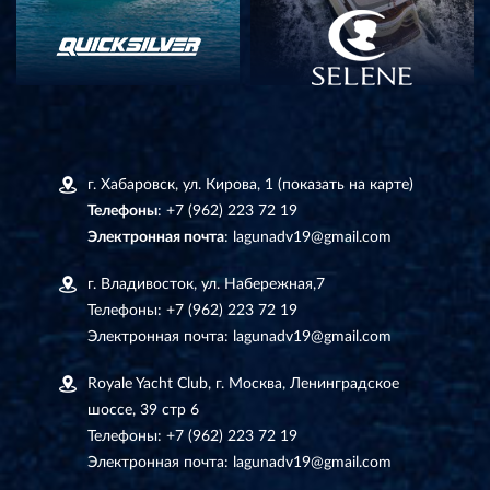
г. Хабаровск, ул. Кирова, 1
(показать на карте)
Телефоны
:
+7 (962) 223 72 19
Электронная почта
:
lagunadv19@gmail.com
г. Владивосток, ул. Набережная,7
Телефоны:
+7 (962) 223 72 19
Электронная почта:
lagunadv19@gmail.com
Royale Yacht Club, г. Москва, Ленинградское
шоссе, 39 стр 6
Телефоны:
+7 (962) 223 72 19
Электронная почта:
lagunadv19@gmail.com