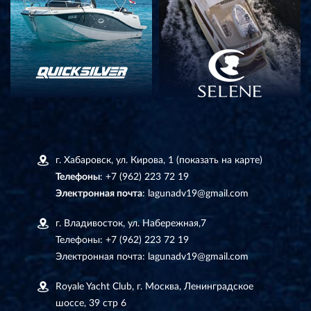
г. Хабаровск, ул. Кирова, 1
(показать на карте)
Телефоны
:
+7 (962) 223 72 19
Электронная почта
:
lagunadv19@gmail.com
г. Владивосток, ул. Набережная,7
Телефоны:
+7 (962) 223 72 19
Электронная почта:
lagunadv19@gmail.com
Royale Yacht Club, г. Москва, Ленинградское
шоссе, 39 стр 6