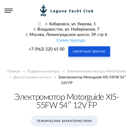
г. Хабаровск, ул. Кирова, 1
г. Владивосток, ул. Набережная, 7
г. Москва, Ленинградское шоссе, 39 стр 6
Схема проезда
+7 (962) 220 65 00
ОБРАТНЫЙ ЗВОНОК
Главная
Подвесные моторы
Электрические моторы MotorGuide
Для установки на носу
Электромотор Motorguide XI5-55FW 54″
12V FP
Электромотор Motorguide XI5-
55FW 54″ 12V FP
ТЕХНИЧЕСКИЕ ХАРАКТЕРИСТИКИ