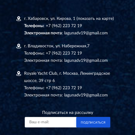
г. Хабаровск, ул. Кирова, 1
(показать на карте)
Телефоны
:
+7 (962) 223 72 19
Электронная почта
:
lagunadv19@gmail.com
г. Владивосток, ул. Набережная,7
Телефоны:
+7 (962) 223 72 19
Электронная почта:
lagunadv19@gmail.com
Royale Yacht Club, г. Москва, Ленинградское
шоссе, 39 стр 6
Телефоны:
+7 (962) 223 72 19
Электронная почта:
lagunadv19@gmail.com
Подписаться на рассылку
ПОДПИСАТЬСЯ