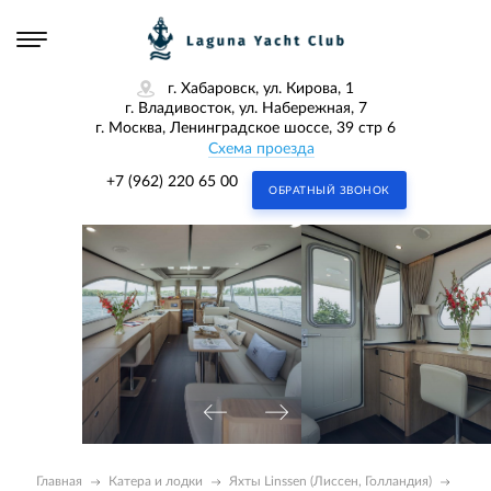
г. Хабаровск, ул. Кирова, 1
г. Владивосток, ул. Набережная, 7
г. Москва, Ленинградское шоссе, 39 стр 6
Схема проезда
+7 (962) 220 65 00
ОБРАТНЫЙ ЗВОНОК
Главная
Катера и лодки
Яхты Linssen (Лиссен, Голландия)