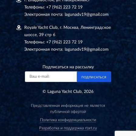
г. Владивосток, ул. Набережная,7
Телефоны:
+7 (962) 223 72 19
Электронная почта:
lagunadv19@gmail.com
Royale Yacht Club, г. Москва, Ленинградское
шоссе, 39 стр 6
Телефоны:
+7 (962) 223 72 19
Электронная почта:
lagunadv19@gmail.com
Подписаться на рассылку
ПОДПИСАТЬСЯ
© Laguna Yacht Club, 2026
Представленная информация не является
публичной офертой
Политика конфиденциальности
Разработка и поддержка rtart.ru