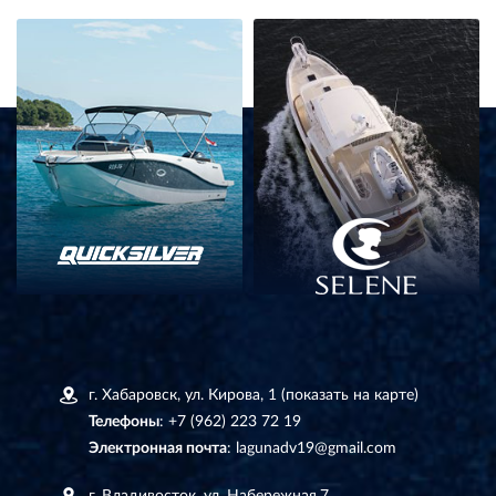
г. Хабаровск, ул. Кирова, 1
(показать на карте)
Телефоны
:
+7 (962) 223 72 19
Электронная почта
:
lagunadv19@gmail.com