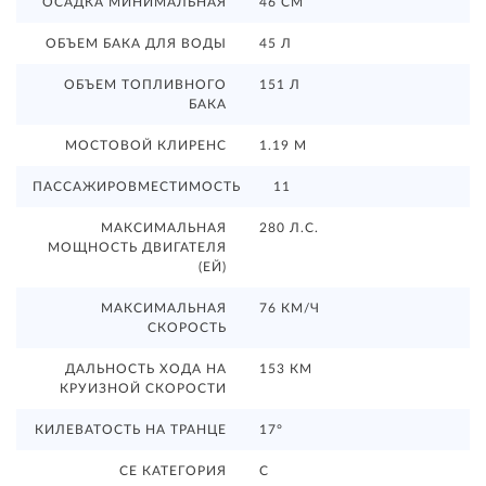
ОСАДКА МИНИМАЛЬНАЯ
46 СМ
ОБЪЕМ БАКА ДЛЯ ВОДЫ
45 Л
ОБЪЕМ ТОПЛИВНОГО
151 Л
БАКА
МОСТОВОЙ КЛИРЕНС
1.19 М
ПАССАЖИРОВМЕСТИМОСТЬ
11
МАКСИМАЛЬНАЯ
280 Л.С.
МОЩНОСТЬ ДВИГАТЕЛЯ
(ЕЙ)
МАКСИМАЛЬНАЯ
76 КМ/Ч
СКОРОСТЬ
ДАЛЬНОСТЬ ХОДА НА
153 КМ
КРУИЗНОЙ СКОРОСТИ
КИЛЕВАТОСТЬ НА ТРАНЦЕ
17°
CE КАТЕГОРИЯ
С