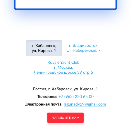
г. Владивосток,
г. Хабаровск,
ул. Набережная, 7
ул. Кирова, 1
Royale Yacht Club
г. Москва,
Ленинградское шоссе 39 стр 6
Россия, г. Хабаровск,
ул. Кирова, 1
Телефоны
:
+7 (962) 220 65 00
Электронная почта
:
lagunadv19@gmail.com
НАПИШИТЕ НАМ