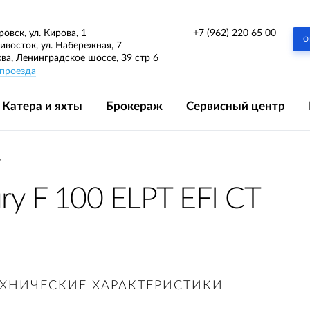
+7 (962) 220 65 00
ровск, ул. Кирова, 1
О
дивосток, ул. Набережная, 7
ква, Ленинградское шоссе, 39 стр 6
проезда
Катера и яхты
Брокераж
Сервисный центр
T
y F 100 ELPT EFI CT
ЕХНИЧЕСКИЕ ХАРАКТЕРИСТИКИ