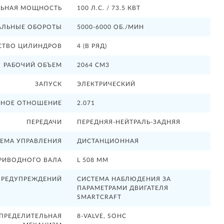
ЬНАЯ МОЩНОСТЬ
100 Л.С. / 73.5 КВТ
ЛЬНЫЕ ОБОРОТЫ
5000-6000 ОБ./МИН
СТВО ЦИЛИНДРОВ
4 (В РЯД)
РАБОЧИЙ ОБЪЕМ
2064 СМ3
ЗАПУСК
ЭЛЕКТРИЧЕСКИЙ
ЧНОЕ ОТНОШЕНИЕ
2.071
ПЕРЕДАЧИ
ПЕРЕДНЯЯ-НЕЙТРАЛЬ-ЗАДНЯЯ
ЕМА УПРАВЛЕНИЯ
ДИСТАНЦИОННАЯ
РИВОДНОГО ВАЛА
L 508 ММ
ПРЕДУПРЕЖДЕНИЙ
СИСТЕМА НАБЛЮДЕНИЯ ЗА
ПАРАМЕТРАМИ ДВИГАТЕЛЯ
SMARTCRAFT
СПРЕДЕЛИТЕЛЬНАЯ
8-VALVE, SOHC