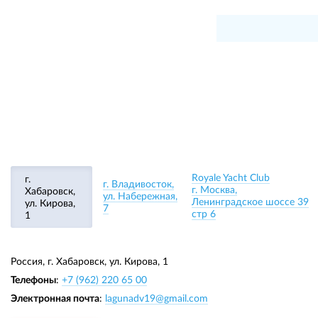
Royale Yacht Club
г.
г. Владивосток,
г. Москва,
Хабаровск,
ул. Набережная,
Ленинградское шоссе 39
ул. Кирова,
7
стр 6
1
Россия, г. Хабаровск,
ул. Кирова, 1
Телефоны
:
+7 (962) 220 65 00
Электронная почта
:
lagunadv19@gmail.com