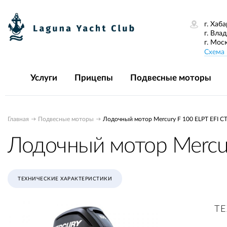
г. Хаба
г. Вла
г. Мос
Схема 
Услуги
Прицепы
Подвесные моторы
Главная
Подвесные моторы
Лодочный мотор Mercury F 100 ELPT EFI C
Лодочный мотор Mercur
ТЕХНИЧЕСКИЕ ХАРАКТЕРИСТИКИ
Т