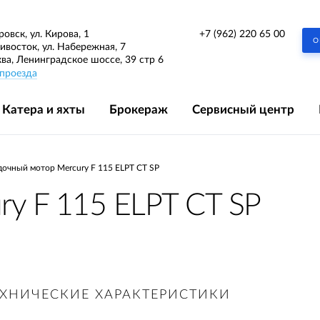
+7 (962) 220 65 00
ровск, ул. Кирова, 1
О
дивосток, ул. Набережная, 7
ква, Ленинградское шоссе, 39 стр 6
проезда
Катера и яхты
Брокераж
Сервисный центр
очный мотор Mercury F 115 ELPT CT SP
y F 115 ELPT CT SP
ЕХНИЧЕСКИЕ ХАРАКТЕРИСТИКИ