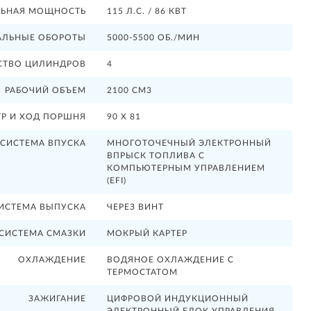
ЬНАЯ МОЩНОСТЬ
115 Л.С. / 86 КВТ
ЛЬНЫЕ ОБОРОТЫ
5000-5500 ОБ./МИН
СТВО ЦИЛИНДРОВ
4
РАБОЧИЙ ОБЪЕМ
2100 СМ3
Р И ХОД ПОРШНЯ
90 X 81
СИСТЕМА ВПУСКА
МНОГОТОЧЕЧНЫЙ ЭЛЕКТРОННЫЙ
ВПРЫСК ТОПЛИВА С
КОМПЬЮТЕРНЫМ УПРАВЛЕНИЕМ
(EFI)
ИСТЕМА ВЫПУСКА
ЧЕРЕЗ ВИНТ
СИСТЕМА СМАЗКИ
МОКРЫЙ КАРТЕР
ОХЛАЖДЕНИЕ
ВОДЯНОЕ ОХЛАЖДЕНИЕ С
ТЕРМОСТАТОМ
ЗАЖИГАНИЕ
ЦИФРОВОЙ ИНДУКЦИОННЫЙ
ЭЛЕКТРОННЫЙ БЛОК УПРАВЛЕНИЯ