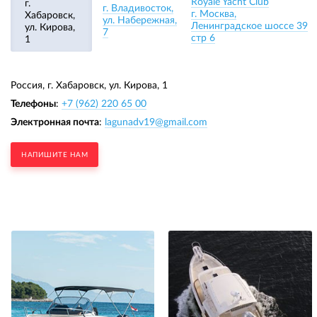
Royale Yacht Club
г.
г. Владивосток,
г. Москва,
Хабаровск,
ул. Набережная,
Ленинградское шоссе 39
ул. Кирова,
7
стр 6
1
Россия, г. Хабаровск,
ул. Кирова, 1
Телефоны
:
+7 (962) 220 65 00
Электронная почта
:
lagunadv19@gmail.com
НАПИШИТЕ НАМ