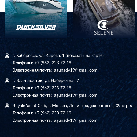
г. Хабаровск, ул. Кирова, 1
(показать на карте)
Телефоны
:
+7 (962) 223 72 19
Электронная почта
:
lagunadv19@gmail.com
г. Владивосток, ул. Набережная,7
Телефоны:
+7 (962) 223 72 19
Электронная почта:
lagunadv19@gmail.com
Royale Yacht Club, г. Москва, Ленинградское шоссе, 39 стр 6
Телефоны:
+7 (962) 223 72 19
Электронная почта:
lagunadv19@gmail.com