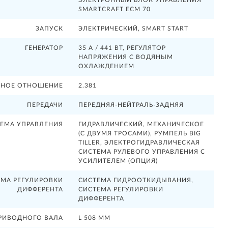
SMARTCRAFT ECM 70
ЗАПУСК
ЭЛЕКТРИЧЕСКИЙ, SMART START
ГЕНЕРАТОР
35 А / 441 ВТ, РЕГУЛЯТОР
НАПРЯЖЕНИЯ С ВОДЯНЫМ
ОХЛАЖДЕНИЕМ
ЧНОЕ ОТНОШЕНИЕ
2.381
ПЕРЕДАЧИ
ПЕРЕДНЯЯ-НЕЙТРАЛЬ-ЗАДНЯЯ
ЕМА УПРАВЛЕНИЯ
ГИДРАВЛИЧЕСКИЙ, МЕХАНИЧЕСКОЕ
(С ДВУМЯ ТРОСАМИ), РУМПЕЛЬ BIG
TILLER, ЭЛЕКТРОГИДРАВЛИЧЕСКАЯ
СИСТЕМА РУЛЕВОГО УПРАВЛЕНИЯ С
УСИЛИТЕЛЕМ (ОПЦИЯ)
ЕМА РЕГУЛИРОВКИ
СИСТЕМА ГИДРООТКИДЫВАНИЯ,
ДИФФЕРЕНТА
СИСТЕМА РЕГУЛИРОВКИ
ДИФФЕРЕНТА
РИВОДНОГО ВАЛА
L 508 ММ