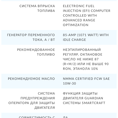
СИСТЕМА ВПРЫСКА
ELECTRONIC FUEL
ТОПЛИВА
INJECTION (EFI) COMPUTER
CONTROLLED WITH
ADVANCED RANGE
OPTIMIZATION
ГЕНЕРАТОР ПЕРЕМЕННОГО
85-AMP (1071 WATT) WITH
ТОКА, А / ВТ
IDLE CHARGE
РЕКОМЕНДОВАННОЕ
НЕЭТИЛИРОВАННЫЙ
ТОПЛИВО
РЕГУЛЯР, ОКТАНОВОЕ
ЧИСЛО НЕ НИЖЕ 87
(R+M/2) ИЛИ НЕ ВЫШЕ 90
RON, ЭТАНОЛА 10%
РЕКОМЕНДУЕМОЕ МАСЛО
NMMA CERTIFIED FCW SAE
10W-30
СИСТЕМА
ФУНКЦИЯ ЗАЩИТЫ
ПРЕДУПРЕЖДЕНИЯ
ДВИГАТЕЛЯ GUARDIAN
ОПЕРАТОРА ДЛЯ ЗАЩИТЫ
СИСТЕМЫ SMARTCRAFT
ДВИГАТЕЛЯ
СОВМЕСТИМОСТЬ С
ДА