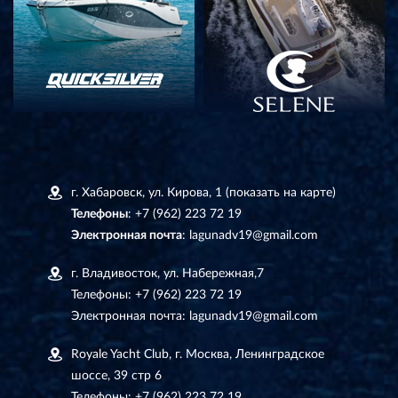
г. Хабаровск, ул. Кирова, 1
(показать на карте)
Телефоны
:
+7 (962) 223 72 19
Электронная почта
:
lagunadv19@gmail.com
г. Владивосток, ул. Набережная,7
Телефоны:
+7 (962) 223 72 19
Электронная почта:
lagunadv19@gmail.com
Royale Yacht Club, г. Москва, Ленинградское
шоссе, 39 стр 6
Телефоны:
+7 (962) 223 72 19