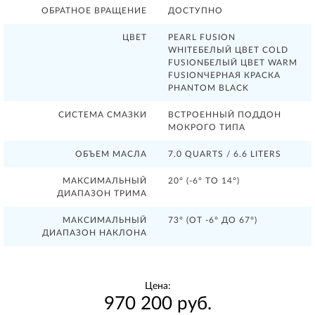
ОБРАТНОЕ ВРАЩЕНИЕ
ДОСТУПНО
ЦВЕТ
PEARL FUSION
WHITEБЕЛЫЙ ЦВЕТ COLD
FUSIONБЕЛЫЙ ЦВЕТ WARM
FUSIONЧЕРНАЯ КРАСКА
PHANTOM BLACK
СИСТЕМА СМАЗКИ
ВСТРОЕННЫЙ ПОДДОН
МОКРОГО ТИПА
ОБЪЕМ МАСЛА
7.0 QUARTS / 6.6 LITERS
МАКСИМАЛЬНЫЙ
20° (-6° TO 14°)
ДИАПАЗОН ТРИМА
МАКСИМАЛЬНЫЙ
73° (ОТ -6° ДО 67°)
ДИАПАЗОН НАКЛОНА
Цена:
970 200 руб.