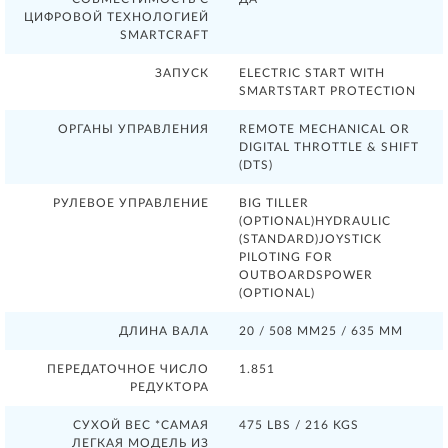
ЦИФРОВОЙ ТЕХНОЛОГИЕЙ
SMARTCRAFT
ЗАПУСК
ELECTRIC START WITH
SMARTSTART PROTECTION
ОРГАНЫ УПРАВЛЕНИЯ
REMOTE MECHANICAL OR
DIGITAL THROTTLE & SHIFT
(DTS)
РУЛЕВОЕ УПРАВЛЕНИЕ
BIG TILLER
(OPTIONAL)HYDRAULIC
(STANDARD)JOYSTICK
PILOTING FOR
OUTBOARDSPOWER
(OPTIONAL)
ДЛИНА ВАЛА
20 / 508 ММ25 / 635 ММ
ПЕРЕДАТОЧНОЕ ЧИСЛО
1.851
РЕДУКТОРА
СУХОЙ ВЕС *САМАЯ
475 LBS / 216 KGS
ЛЕГКАЯ МОДЕЛЬ ИЗ