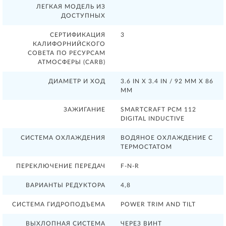
ЛЕГКАЯ МОДЕЛЬ ИЗ
ДОСТУПНЫХ
СЕРТИФИКАЦИЯ
3
КАЛИФОРНИЙСКОГО
СОВЕТА ПО РЕСУРСАМ
АТМОСФЕРЫ (CARB)
ДИАМЕТР И ХОД
3.6 IN X 3.4 IN / 92 MM X 86
MM
ЗАЖИГАНИЕ
SMARTCRAFT PCM 112
DIGITAL INDUCTIVE
СИСТЕМА ОХЛАЖДЕНИЯ
ВОДЯНОЕ ОХЛАЖДЕНИЕ С
ТЕРМОСТАТОМ
ПЕРЕКЛЮЧЕНИЕ ПЕРЕДАЧ
F-N-R
ВАРИАНТЫ РЕДУКТОРА
4,8
СИСТЕМА ГИДРОПОДЪЕМА
POWER TRIM AND TILT
ВЫХЛОПНАЯ СИСТЕМА
ЧЕРЕЗ ВИНТ