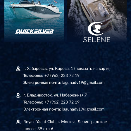
г. Хабаровск, ул. Кирова, 1
(показать на карте)
Телефоны
:
+7 (962) 223 72 19
Электронная почта
:
lagunadv19@gmail.com
г. Владивосток, ул. Набережная,7
Телефоны:
+7 (962) 223 72 19
Электронная почта:
lagunadv19@gmail.com
Royale Yacht Club, г. Москва, Ленинградское
шоссе, 39 стр 6