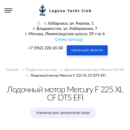
г. Хабаровск, ул. Кирова, 1
г. Владивосток, ул. Набережная, 7
г. Москва, Ленинградское шоссе, 39 стр 6
Схема проезда
+7 (962) 220 65 00
ОБРАТНЫЙ ЗВОНОК
Главная
Подвесные моторы
Двухтактные моторы Mercury V6-V8
Лодочный мотор Mercury F 225 XL CF DTS EFI
Лодочный мотор Mercury F 225 XL
CF DTS EFI
ТЕХНИЧЕСКИЕ ХАРАКТЕРИСТИКИ