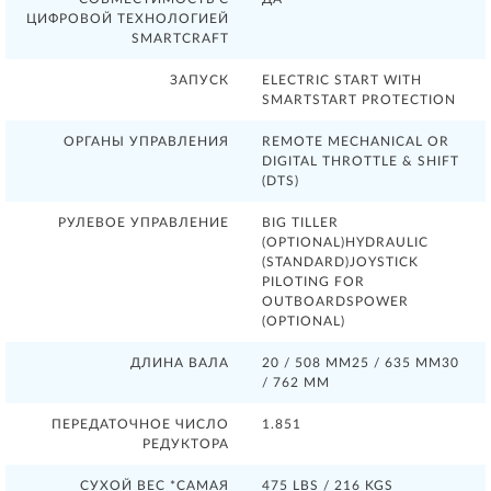
ЦИФРОВОЙ ТЕХНОЛОГИЕЙ
SMARTCRAFT
ЗАПУСК
ELECTRIC START WITH
SMARTSTART PROTECTION
ОРГАНЫ УПРАВЛЕНИЯ
REMOTE MECHANICAL OR
DIGITAL THROTTLE & SHIFT
(DTS)
РУЛЕВОЕ УПРАВЛЕНИЕ
BIG TILLER
(OPTIONAL)HYDRAULIC
(STANDARD)JOYSTICK
PILOTING FOR
OUTBOARDSPOWER
(OPTIONAL)
ДЛИНА ВАЛА
20 / 508 ММ25 / 635 ММ30
/ 762 ММ
ПЕРЕДАТОЧНОЕ ЧИСЛО
1.851
РЕДУКТОРА
СУХОЙ ВЕС *САМАЯ
475 LBS / 216 KGS