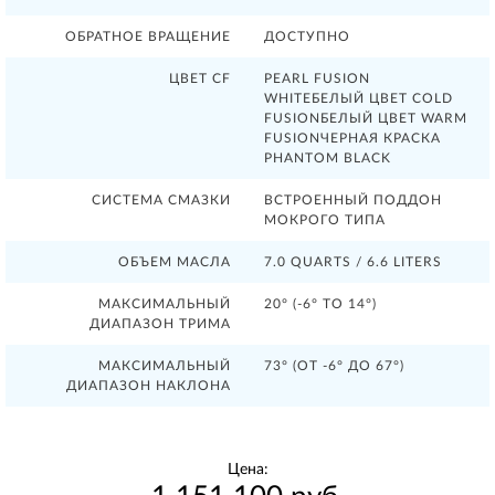
ОБРАТНОЕ ВРАЩЕНИЕ
ДОСТУПНО
ЦВЕТ CF
PEARL FUSION
WHITEБЕЛЫЙ ЦВЕТ COLD
FUSIONБЕЛЫЙ ЦВЕТ WARM
FUSIONЧЕРНАЯ КРАСКА
PHANTOM BLACK
СИСТЕМА СМАЗКИ
ВСТРОЕННЫЙ ПОДДОН
МОКРОГО ТИПА
ОБЪЕМ МАСЛА
7.0 QUARTS / 6.6 LITERS
МАКСИМАЛЬНЫЙ
20° (-6° TO 14°)
ДИАПАЗОН ТРИМА
МАКСИМАЛЬНЫЙ
73° (ОТ -6° ДО 67°)
ДИАПАЗОН НАКЛОНА
Цена: