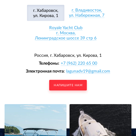
г. Владивосток,
г. Хабаровск,
ул. Набережная, 7
ул. Кирова, 1
Royale Yacht Club
г. Москва,
Ленинградское шоссе 39 стр 6
Россия, г. Хабаровск,
ул. Кирова, 1
Телефоны
:
+7 (962) 220 65 00
Электронная почта
:
lagunadv19@gmail.com
НАПИШИТЕ НАМ