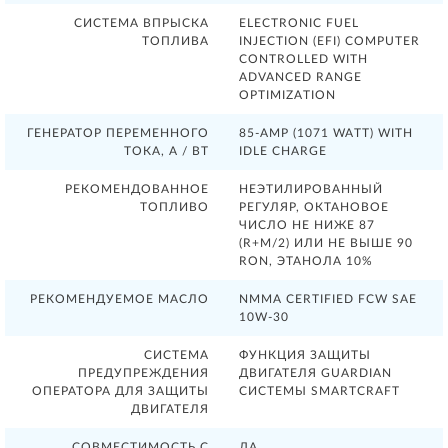
СИСТЕМА ВПРЫСКА
ELECTRONIC FUEL
ТОПЛИВА
INJECTION (EFI) COMPUTER
CONTROLLED WITH
ADVANCED RANGE
OPTIMIZATION
ГЕНЕРАТОР ПЕРЕМЕННОГО
85-AMP (1071 WATT) WITH
ТОКА, А / ВТ
IDLE CHARGE
РЕКОМЕНДОВАННОЕ
НЕЭТИЛИРОВАННЫЙ
ТОПЛИВО
РЕГУЛЯР, ОКТАНОВОЕ
ЧИСЛО НЕ НИЖЕ 87
(R+M/2) ИЛИ НЕ ВЫШЕ 90
RON, ЭТАНОЛА 10%
РЕКОМЕНДУЕМОЕ МАСЛО
NMMA CERTIFIED FCW SAE
10W-30
СИСТЕМА
ФУНКЦИЯ ЗАЩИТЫ
ПРЕДУПРЕЖДЕНИЯ
ДВИГАТЕЛЯ GUARDIAN
ОПЕРАТОРА ДЛЯ ЗАЩИТЫ
СИСТЕМЫ SMARTCRAFT
ДВИГАТЕЛЯ
СОВМЕСТИМОСТЬ С
ДА