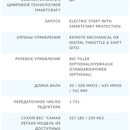
ЦИФРОВОЙ ТЕХНОЛОГИЕЙ
SMARTCRAFT
ЗАПУСК
ELECTRIC START WITH
SMARTSTART PROTECTION
ОРГАНЫ УПРАВЛЕНИЯ
REMOTE MECHANICAL OR
DIGITAL THROTTLE & SHIFT
(DTS)
РУЛЕВОЕ УПРАВЛЕНИЕ
BIG TILLER
(OPTIONAL)HYDRAULIC
(STANDARD)POWER
(OPTIONAL)
ДЛИНА ВАЛА
20 / 508 ММ25 / 635 ММ30
/ 762 ММ
ПЕРЕДАТОЧНОЕ ЧИСЛО
1.751
РЕДУКТОРА
СУХОЙ ВЕС *САМАЯ
527 LBS / 239 KGS
ЛЕГКАЯ МОДЕЛЬ ИЗ
ДОСТУПНЫХ