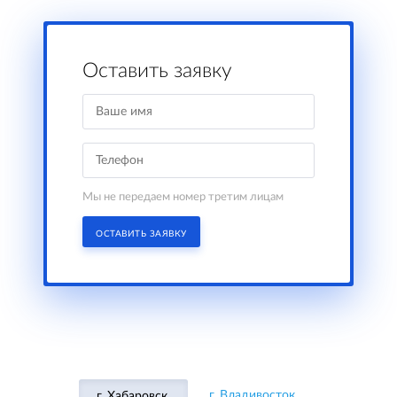
Оставить заявку
Мы не передаем номер третим лицам
ОСТАВИТЬ ЗАЯВКУ
г. Владивосток,
г. Хабаровск,