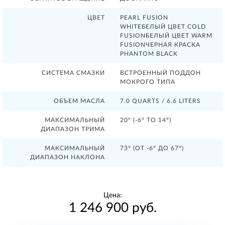
ЦВЕТ
PEARL FUSION
WHITEБЕЛЫЙ ЦВЕТ COLD
FUSIONБЕЛЫЙ ЦВЕТ WARM
FUSIONЧЕРНАЯ КРАСКА
PHANTOM BLACK
СИСТЕМА СМАЗКИ
ВСТРОЕННЫЙ ПОДДОН
МОКРОГО ТИПА
ОБЪЕМ МАСЛА
7.0 QUARTS / 6.6 LITERS
МАКСИМАЛЬНЫЙ
20° (-6° TO 14°)
ДИАПАЗОН ТРИМА
МАКСИМАЛЬНЫЙ
73° (ОТ -6° ДО 67°)
ДИАПАЗОН НАКЛОНА
Цена:
1 246 900 руб.