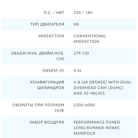
Л.С. / КВТ
250 / 186
ТИП ДВИГАТЕЛЯ
V8
MIDSECTION
CONVENTIONAL
MIDSECTION
ОБЪЕМ (КУБ. ДЮЙМ/КУБ.
279 CID
СМ)
ОБЪЕМ (Л)
4.6L
КОНФИГУРАЦИЯ
V-8 [64 DEGREE] WITH DUAL
ЦИЛИНДРОВ
OVERHEAD CAM [DOHC]
AND 32-VALVES
ОБОРОТЫ ПРИ ПОЛНОМ
5200-6000
ГАЗЕ
ЗАБОР ВОЗДУХА
PERFORMANCE-TUNED
LONG-RUNNER INTAKE
MANIFOLD