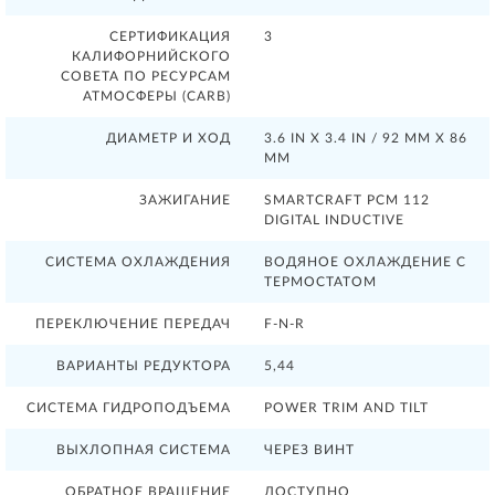
СЕРТИФИКАЦИЯ
3
КАЛИФОРНИЙСКОГО
СОВЕТА ПО РЕСУРСАМ
АТМОСФЕРЫ (CARB)
ДИАМЕТР И ХОД
3.6 IN X 3.4 IN / 92 MM X 86
MM
ЗАЖИГАНИЕ
SMARTCRAFT PCM 112
DIGITAL INDUCTIVE
СИСТЕМА ОХЛАЖДЕНИЯ
ВОДЯНОЕ ОХЛАЖДЕНИЕ С
ТЕРМОСТАТОМ
ПЕРЕКЛЮЧЕНИЕ ПЕРЕДАЧ
F-N-R
ВАРИАНТЫ РЕДУКТОРА
5,44
СИСТЕМА ГИДРОПОДЪЕМА
POWER TRIM AND TILT
ВЫХЛОПНАЯ СИСТЕМА
ЧЕРЕЗ ВИНТ
ОБРАТНОЕ ВРАЩЕНИЕ
ДОСТУПНО