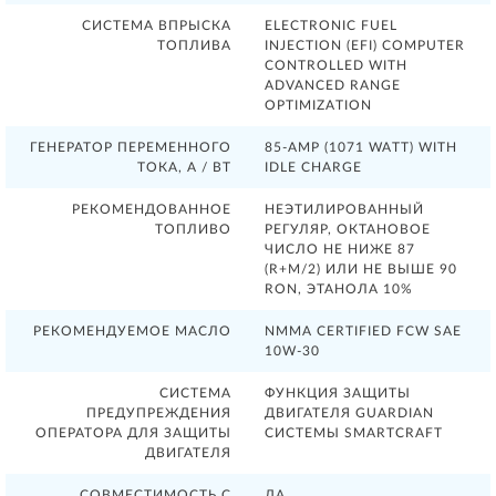
СИСТЕМА ВПРЫСКА
ELECTRONIC FUEL
ТОПЛИВА
INJECTION (EFI) COMPUTER
CONTROLLED WITH
ADVANCED RANGE
OPTIMIZATION
ГЕНЕРАТОР ПЕРЕМЕННОГО
85-AMP (1071 WATT) WITH
ТОКА, А / ВТ
IDLE CHARGE
РЕКОМЕНДОВАННОЕ
НЕЭТИЛИРОВАННЫЙ
ТОПЛИВО
РЕГУЛЯР, ОКТАНОВОЕ
ЧИСЛО НЕ НИЖЕ 87
(R+M/2) ИЛИ НЕ ВЫШЕ 90
RON, ЭТАНОЛА 10%
РЕКОМЕНДУЕМОЕ МАСЛО
NMMA CERTIFIED FCW SAE
10W-30
СИСТЕМА
ФУНКЦИЯ ЗАЩИТЫ
ПРЕДУПРЕЖДЕНИЯ
ДВИГАТЕЛЯ GUARDIAN
ОПЕРАТОРА ДЛЯ ЗАЩИТЫ
СИСТЕМЫ SMARTCRAFT
ДВИГАТЕЛЯ
СОВМЕСТИМОСТЬ С
ДА