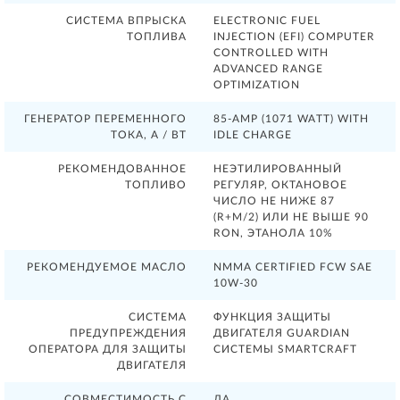
СИСТЕМА ВПРЫСКА
ELECTRONIC FUEL
ТОПЛИВА
INJECTION (EFI) COMPUTER
CONTROLLED WITH
ADVANCED RANGE
OPTIMIZATION
ГЕНЕРАТОР ПЕРЕМЕННОГО
85-AMP (1071 WATT) WITH
ТОКА, А / ВТ
IDLE CHARGE
РЕКОМЕНДОВАННОЕ
НЕЭТИЛИРОВАННЫЙ
ТОПЛИВО
РЕГУЛЯР, ОКТАНОВОЕ
ЧИСЛО НЕ НИЖЕ 87
(R+M/2) ИЛИ НЕ ВЫШЕ 90
RON, ЭТАНОЛА 10%
РЕКОМЕНДУЕМОЕ МАСЛО
NMMA CERTIFIED FCW SAE
10W-30
СИСТЕМА
ФУНКЦИЯ ЗАЩИТЫ
ПРЕДУПРЕЖДЕНИЯ
ДВИГАТЕЛЯ GUARDIAN
ОПЕРАТОРА ДЛЯ ЗАЩИТЫ
СИСТЕМЫ SMARTCRAFT
ДВИГАТЕЛЯ
СОВМЕСТИМОСТЬ С
ДА