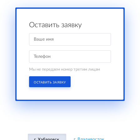
Оставить заявку
Мы не передаем номер третим лицам
ОСТАВИТЬ ЗАЯВКУ
г. Владивосток,
г. Хабаровск,