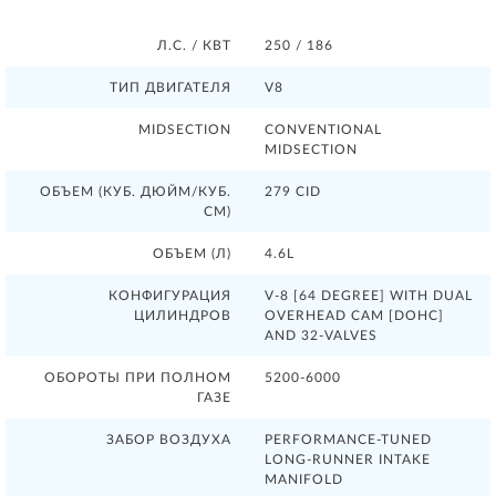
Л.С. / КВТ
250 / 186
ТИП ДВИГАТЕЛЯ
V8
MIDSECTION
CONVENTIONAL
MIDSECTION
ОБЪЕМ (КУБ. ДЮЙМ/КУБ.
279 CID
СМ)
ОБЪЕМ (Л)
4.6L
КОНФИГУРАЦИЯ
V-8 [64 DEGREE] WITH DUAL
ЦИЛИНДРОВ
OVERHEAD CAM [DOHC]
AND 32-VALVES
ОБОРОТЫ ПРИ ПОЛНОМ
5200-6000
ГАЗЕ
ЗАБОР ВОЗДУХА
PERFORMANCE-TUNED
LONG-RUNNER INTAKE
MANIFOLD