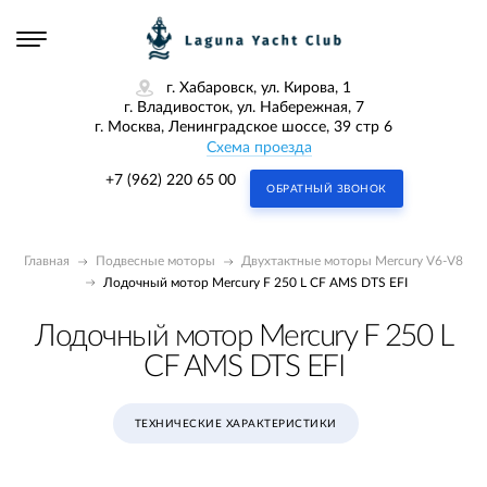
г. Хабаровск, ул. Кирова, 1
г. Владивосток, ул. Набережная, 7
г. Москва, Ленинградское шоссе, 39 стр 6
Схема проезда
+7 (962) 220 65 00
ОБРАТНЫЙ ЗВОНОК
Главная
Подвесные моторы
Двухтактные моторы Mercury V6-V8
Лодочный мотор Mercury F 250 L CF AMS DTS EFI
Лодочный мотор Mercury F 250 L
CF AMS DTS EFI
ТЕХНИЧЕСКИЕ ХАРАКТЕРИСТИКИ