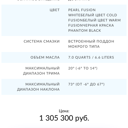
ЦВЕТ
PEARL FUSION
WHITEБЕЛЫЙ ЦВЕТ COLD
FUSIONБЕЛЫЙ ЦВЕТ WARM
FUSIONЧЕРНАЯ КРАСКА
PHANTOM BLACK
СИСТЕМА СМАЗКИ
ВСТРОЕННЫЙ ПОДДОН
МОКРОГО ТИПА
ОБЪЕМ МАСЛА
7.0 QUARTS / 6.6 LITERS
МАКСИМАЛЬНЫЙ
20° (-6° TO 14°)
ДИАПАЗОН ТРИМА
МАКСИМАЛЬНЫЙ
73° (ОТ -6° ДО 67°)
ДИАПАЗОН НАКЛОНА
Цена:
1 305 300 руб.