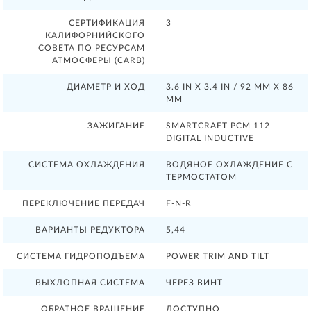
СЕРТИФИКАЦИЯ
3
КАЛИФОРНИЙСКОГО
СОВЕТА ПО РЕСУРСАМ
АТМОСФЕРЫ (CARB)
ДИАМЕТР И ХОД
3.6 IN X 3.4 IN / 92 MM X 86
MM
ЗАЖИГАНИЕ
SMARTCRAFT PCM 112
DIGITAL INDUCTIVE
СИСТЕМА ОХЛАЖДЕНИЯ
ВОДЯНОЕ ОХЛАЖДЕНИЕ С
ТЕРМОСТАТОМ
ПЕРЕКЛЮЧЕНИЕ ПЕРЕДАЧ
F-N-R
ВАРИАНТЫ РЕДУКТОРА
5,44
СИСТЕМА ГИДРОПОДЪЕМА
POWER TRIM AND TILT
ВЫХЛОПНАЯ СИСТЕМА
ЧЕРЕЗ ВИНТ
ОБРАТНОЕ ВРАЩЕНИЕ
ДОСТУПНО