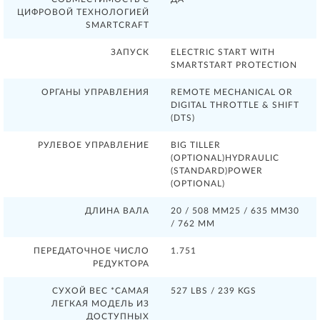
ЦИФРОВОЙ ТЕХНОЛОГИЕЙ
SMARTCRAFT
ЗАПУСК
ELECTRIC START WITH
SMARTSTART PROTECTION
ОРГАНЫ УПРАВЛЕНИЯ
REMOTE MECHANICAL OR
DIGITAL THROTTLE & SHIFT
(DTS)
РУЛЕВОЕ УПРАВЛЕНИЕ
BIG TILLER
(OPTIONAL)HYDRAULIC
(STANDARD)POWER
(OPTIONAL)
ДЛИНА ВАЛА
20 / 508 ММ25 / 635 ММ30
/ 762 ММ
ПЕРЕДАТОЧНОЕ ЧИСЛО
1.751
РЕДУКТОРА
СУХОЙ ВЕС *САМАЯ
527 LBS / 239 KGS
ЛЕГКАЯ МОДЕЛЬ ИЗ
ДОСТУПНЫХ