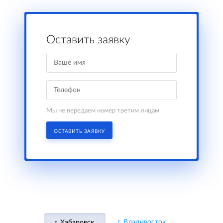
Оставить заявку
Мы не передаем номер третим лицам
ОСТАВИТЬ ЗАЯВКУ
г. Владивосток,
г. Хабаровск,