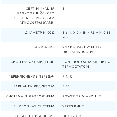
СЕРТИФИКАЦИЯ
3
КАЛИФОРНИЙСКОГО
СОВЕТА ПО РЕСУРСАМ
АТМОСФЕРЫ (CARB)
ДИАМЕТР И ХОД
3.6 IN X 3.4 IN / 92 MM X 86
MM
ЗАЖИГАНИЕ
SMARTCRAFT PCM 112
DIGITAL INDUCTIVE
СИСТЕМА ОХЛАЖДЕНИЯ
ВОДЯНОЕ ОХЛАЖДЕНИЕ С
ТЕРМОСТАТОМ
ПЕРЕКЛЮЧЕНИЕ ПЕРЕДАЧ
F-N-R
ВАРИАНТЫ РЕДУКТОРА
5,44
СИСТЕМА ГИДРОПОДЪЕМА
POWER TRIM AND TILT
ВЫХЛОПНАЯ СИСТЕМА
ЧЕРЕЗ ВИНТ
ОБРАТНОЕ ВРАЩЕНИЕ
ДОСТУПНО