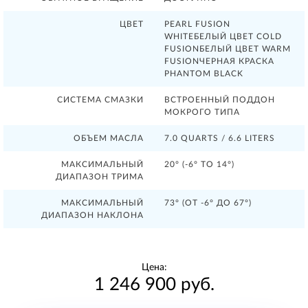
ЦВЕТ
PEARL FUSION
WHITEБЕЛЫЙ ЦВЕТ COLD
FUSIONБЕЛЫЙ ЦВЕТ WARM
FUSIONЧЕРНАЯ КРАСКА
PHANTOM BLACK
СИСТЕМА СМАЗКИ
ВСТРОЕННЫЙ ПОДДОН
МОКРОГО ТИПА
ОБЪЕМ МАСЛА
7.0 QUARTS / 6.6 LITERS
МАКСИМАЛЬНЫЙ
20° (-6° TO 14°)
ДИАПАЗОН ТРИМА
МАКСИМАЛЬНЫЙ
73° (ОТ -6° ДО 67°)
ДИАПАЗОН НАКЛОНА
Цена:
1 246 900 руб.