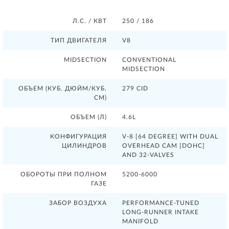
Л.С. / КВТ
250 / 186
ТИП ДВИГАТЕЛЯ
V8
MIDSECTION
CONVENTIONAL
MIDSECTION
ОБЪЕМ (КУБ. ДЮЙМ/КУБ.
279 CID
СМ)
ОБЪЕМ (Л)
4.6L
КОНФИГУРАЦИЯ
V-8 [64 DEGREE] WITH DUAL
ЦИЛИНДРОВ
OVERHEAD CAM [DOHC]
AND 32-VALVES
ОБОРОТЫ ПРИ ПОЛНОМ
5200-6000
ГАЗЕ
ЗАБОР ВОЗДУХА
PERFORMANCE-TUNED
LONG-RUNNER INTAKE
MANIFOLD