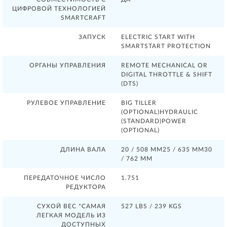
ЦИФРОВОЙ ТЕХНОЛОГИЕЙ
SMARTCRAFT
ЗАПУСК
ELECTRIC START WITH
SMARTSTART PROTECTION
ОРГАНЫ УПРАВЛЕНИЯ
REMOTE MECHANICAL OR
DIGITAL THROTTLE & SHIFT
(DTS)
РУЛЕВОЕ УПРАВЛЕНИЕ
BIG TILLER
(OPTIONAL)HYDRAULIC
(STANDARD)POWER
(OPTIONAL)
ДЛИНА ВАЛА
20 / 508 ММ25 / 635 ММ30
/ 762 ММ
ПЕРЕДАТОЧНОЕ ЧИСЛО
1.751
РЕДУКТОРА
СУХОЙ ВЕС *САМАЯ
527 LBS / 239 KGS
ЛЕГКАЯ МОДЕЛЬ ИЗ
ДОСТУПНЫХ