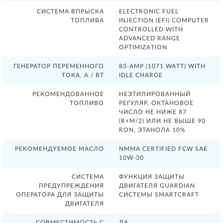
СИСТЕМА ВПРЫСКА
ELECTRONIC FUEL
ТОПЛИВА
INJECTION (EFI) COMPUTER
CONTROLLED WITH
ADVANCED RANGE
OPTIMIZATION
ГЕНЕРАТОР ПЕРЕМЕННОГО
85-AMP (1071 WATT) WITH
ТОКА, А / ВТ
IDLE CHARGE
РЕКОМЕНДОВАННОЕ
НЕЭТИЛИРОВАННЫЙ
ТОПЛИВО
РЕГУЛЯР, ОКТАНОВОЕ
ЧИСЛО НЕ НИЖЕ 87
(R+M/2) ИЛИ НЕ ВЫШЕ 90
RON, ЭТАНОЛА 10%
РЕКОМЕНДУЕМОЕ МАСЛО
NMMA CERTIFIED FCW SAE
10W-30
СИСТЕМА
ФУНКЦИЯ ЗАЩИТЫ
ПРЕДУПРЕЖДЕНИЯ
ДВИГАТЕЛЯ GUARDIAN
ОПЕРАТОРА ДЛЯ ЗАЩИТЫ
СИСТЕМЫ SMARTCRAFT
ДВИГАТЕЛЯ
СОВМЕСТИМОСТЬ С
ДА