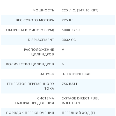
МОЩНОСТЬ
225 Л.С. (147,10 КВТ)
ВЕС СУХОГО МОТОРА
225 КГ
ОБОРОТЫ В МИНУТУ (RPM)
5000-5750
DISPLACEMENT
3032 CC
РАСПОЛОЖЕНИЕ
V
ЦИЛИНДРОВ
КОЛИЧЕСТВО ЦИЛИНДРОВ
6
ЗАПУСК
ЭЛЕКТРИЧЕСКАЯ
ГЕНЕРАТОР ПЕРЕМЕННОГО
756 ВАТТ
ТОКА
СИСТЕМА
2-STAGE DIRECT FUEL
ГАЗОРАСПРЕДЕЛЕНИЯ
INJECTION
ПОРЯДОК ПЕРЕКЛЮЧЕНИЯ
ПЕРЕДНИЙ ХОД (F)