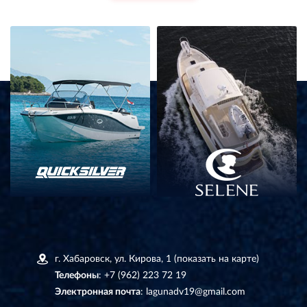
г. Хабаровск, ул. Кирова, 1
(показать на карте)
Телефоны
:
+7 (962) 223 72 19
Электронная почта
:
lagunadv19@gmail.com