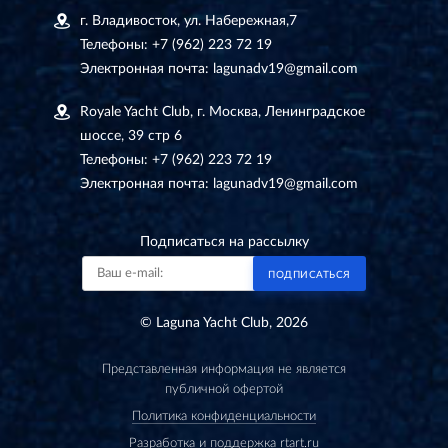
г. Владивосток, ул. Набережная,7
Телефоны:
+7 (962) 223 72 19
Электронная почта:
lagunadv19@gmail.com
Royale Yacht Club, г. Москва, Ленинградское
шоссе, 39 стр 6
Телефоны:
+7 (962) 223 72 19
Электронная почта:
lagunadv19@gmail.com
Подписаться на рассылку
ПОДПИСАТЬСЯ
© Laguna Yacht Club, 2026
Представленная информация не является
публичной офертой
Политика конфиденциальности
Разработка и поддержка rtart.ru