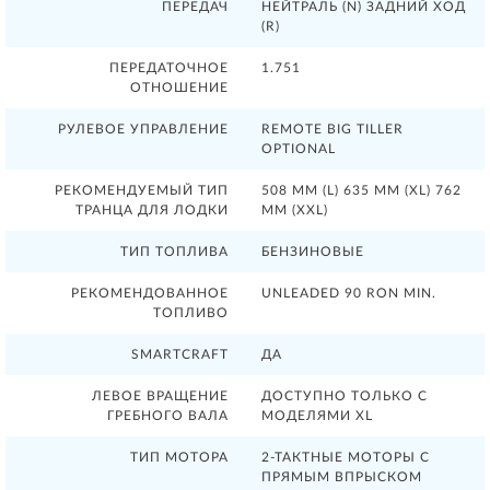
ПЕРЕДАЧ
НЕЙТРАЛЬ (N) ЗАДНИЙ ХОД
(R)
ПЕРЕДАТОЧНОЕ
1.751
ОТНОШЕНИЕ
РУЛЕВОЕ УПРАВЛЕНИЕ
REMOTE BIG TILLER
OPTIONAL
РЕКОМЕНДУЕМЫЙ ТИП
508 MM (L) 635 MM (XL) 762
ТРАНЦА ДЛЯ ЛОДКИ
MM (XXL)
ТИП ТОПЛИВА
БЕНЗИНОВЫЕ
РЕКОМЕНДОВАННОЕ
UNLEADED 90 RON MIN.
ТОПЛИВО
SMARTCRAFT
ДА
ЛЕВОЕ ВРАЩЕНИЕ
ДОСТУПНО ТОЛЬКО С
ГРЕБНОГО ВАЛА
МОДЕЛЯМИ XL
ТИП МОТОРА
2-ТАКТНЫЕ МОТОРЫ С
ПРЯМЫМ ВПРЫСКОМ