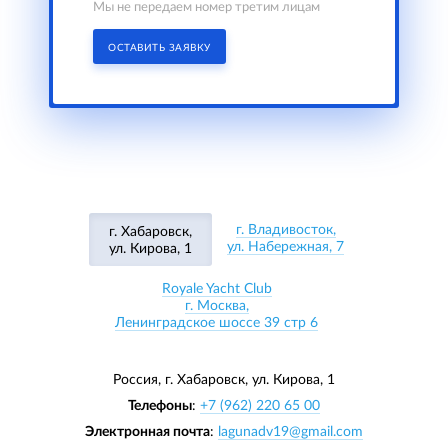
Мы не передаем номер третим лицам
ОСТАВИТЬ ЗАЯВКУ
г. Владивосток,
г. Хабаровск,
ул. Набережная, 7
ул. Кирова, 1
Royale Yacht Club
г. Москва,
Ленинградское шоссе 39 стр 6
Россия, г. Хабаровск,
ул. Кирова, 1
Телефоны
:
+7 (962) 220 65 00
Электронная почта
:
lagunadv19@gmail.com