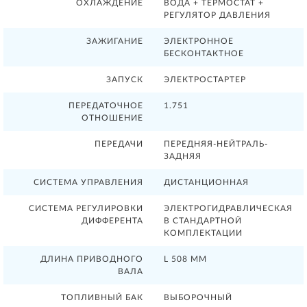
ОХЛАЖДЕНИЕ
ВОДА + ТЕРМОСТАТ +
РЕГУЛЯТОР ДАВЛЕНИЯ
ЗАЖИГАНИЕ
ЭЛЕКТРОННОЕ
БЕСКОНТАКТНОЕ
ЗАПУСК
ЭЛЕКТРОСТАРТЕР
ПЕРЕДАТОЧНОЕ
1.751
ОТНОШЕНИЕ
ПЕРЕДАЧИ
ПЕРЕДНЯЯ-НЕЙТРАЛЬ-
ЗАДНЯЯ
СИСТЕМА УПРАВЛЕНИЯ
ДИСТАНЦИОННАЯ
СИСТЕМА РЕГУЛИРОВКИ
ЭЛЕКТРОГИДРАВЛИЧЕСКАЯ
ДИФФЕРЕНТА
В СТАНДАРТНОЙ
КОМПЛЕКТАЦИИ
ДЛИНА ПРИВОДНОГО
L 508 ММ
ВАЛА
ТОПЛИВНЫЙ БАК
ВЫБОРОЧНЫЙ