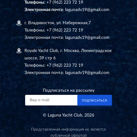
Телефоны
:
+7 (962) 223 72 19
Электронная почта
:
lagunadv19@gmail.com
г. Владивосток, ул. Набережная,7
Телефоны:
+7 (962) 223 72 19
Электронная почта:
lagunadv19@gmail.com
Royale Yacht Club, г. Москва, Ленинградское
шоссе, 39 стр 6
Телефоны:
+7 (962) 223 72 19
Электронная почта:
lagunadv19@gmail.com
Подписаться на рассылку
ПОДПИСАТЬСЯ
© Laguna Yacht Club, 2026
Представленная информация не является
публичной офертой