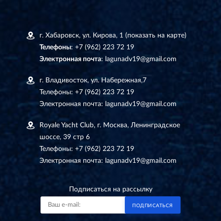
г. Хабаровск, ул. Кирова, 1
(показать на карте)
Телефоны
:
+7 (962) 223 72 19
Электронная почта
:
lagunadv19@gmail.com
г. Владивосток, ул. Набережная,7
Телефоны:
+7 (962) 223 72 19
Электронная почта:
lagunadv19@gmail.com
Royale Yacht Club, г. Москва, Ленинградское
шоссе, 39 стр 6
Телефоны:
+7 (962) 223 72 19
Электронная почта:
lagunadv19@gmail.com
Подписаться на рассылку
ПОДПИСАТЬСЯ