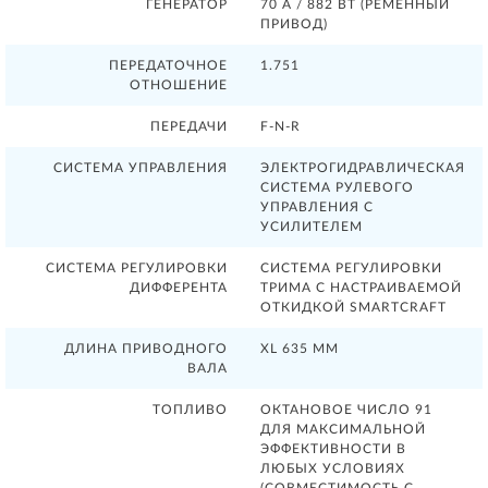
ГЕНЕРАТОР
70 А / 882 ВТ (РЕМЕННЫЙ
ПРИВОД)
ПЕРЕДАТОЧНОЕ
1.751
ОТНОШЕНИЕ
ПЕРЕДАЧИ
F-N-R
СИСТЕМА УПРАВЛЕНИЯ
ЭЛЕКТРОГИДРАВЛИЧЕСКАЯ
СИСТЕМА РУЛЕВОГО
УПРАВЛЕНИЯ С
УСИЛИТЕЛЕМ
СИСТЕМА РЕГУЛИРОВКИ
СИСТЕМА РЕГУЛИРОВКИ
ДИФФЕРЕНТА
ТРИМА С НАСТРАИВАЕМОЙ
ОТКИДКОЙ SMARTCRAFT
ДЛИНА ПРИВОДНОГО
XL 635 ММ
ВАЛА
ТОПЛИВО
ОКТАНОВОЕ ЧИСЛО 91
ДЛЯ МАКСИМАЛЬНОЙ
ЭФФЕКТИВНОСТИ В
ЛЮБЫХ УСЛОВИЯХ
(СОВМЕСТИМОСТЬ С