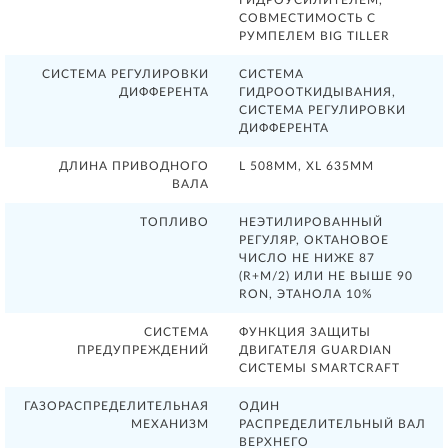
СОВМЕСТИМОСТЬ С
РУМПЕЛЕМ BIG TILLER
СИСТЕМА РЕГУЛИРОВКИ
СИСТЕМА
ДИФФЕРЕНТА
ГИДРООТКИДЫВАНИЯ,
СИСТЕМА РЕГУЛИРОВКИ
ДИФФЕРЕНТА
ДЛИНА ПРИВОДНОГО
L 508ММ, XL 635ММ
ВАЛА
ТОПЛИВО
НЕЭТИЛИРОВАННЫЙ
РЕГУЛЯР, ОКТАНОВОЕ
ЧИСЛО НЕ НИЖЕ 87
(R+M/2) ИЛИ НЕ ВЫШЕ 90
RON, ЭТАНОЛА 10%
СИСТЕМА
ФУНКЦИЯ ЗАЩИТЫ
ПРЕДУПРЕЖДЕНИЙ
ДВИГАТЕЛЯ GUARDIAN
СИСТЕМЫ SMARTCRAFT
ГАЗОРАСПРЕДЕЛИТЕЛЬНАЯ
ОДИН
МЕХАНИЗМ
РАСПРЕДЕЛИТЕЛЬНЫЙ ВАЛ
ВЕРХНЕГО