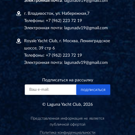
Электронная почта
:
lagunadv19@gmail.com
г. Владивосток, ул. Набережная,7
Телефоны:
+7 (962) 223 72 19
Электронная почта:
lagunadv19@gmail.com
Royale Yacht Club, г. Москва, Ленинградское
шоссе, 39 стр 6
Телефоны:
+7 (962) 223 72 19
Электронная почта:
lagunadv19@gmail.com
Подписаться на рассылку
ПОДПИСАТЬСЯ
© Laguna Yacht Club, 2026
Представленная информация не является
публичной офертой
Политика конфиденциальности