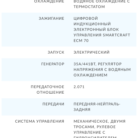
ОХЛАЖДЕНИЕ
ВОДЯНОЕ ОХЛАЖДЕНИЕ С
ТЕРМОСТАТОМ
ЗАЖИГАНИЕ
ЦИФРОВОЙ
ИНДУКЦИОННЫЙ
ЭЛЕКТРОННЫЙ БЛОК
УПРАВЛЕНИЯ SMARTCRAFT
ECM 70
ЗАПУСК
ЭЛЕКТРИЧЕСКИЙ
ГЕНЕРАТОР
35А/441ВТ, РЕГУЛЯТОР
НАПРЯЖЕНИЯ С ВОДЯНЫМ
ОХЛАЖДЕНИЕМ
ПЕРЕДАТОЧНОЕ
2.071
ОТНОШЕНИЕ
ПЕРЕДАЧИ
ПЕРЕДНЯЯ-НЕЙТРАЛЬ-
ЗАДНЯЯ
СИСТЕМА УПРАВЛЕНИЯ
МЕХАНИЧЕСКОЕ, ДВУМЯ
ТРОСАМИ, РУЛЕВОЕ
УПРАВЛЕНИЕ С
ГИДРОУСИЛИТЕЛЕМ,