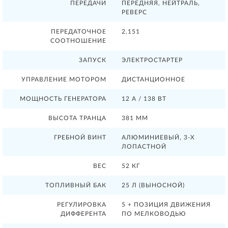
ПЕРЕДАЧИ
ПЕРЕДНЯЯ, НЕЙТРАЛЬ,
РЕВЕРС
ПЕРЕДАТОЧНОЕ
2,151
СООТНОШЕНИЕ
ЗАПУСК
ЭЛЕКТРОСТАРТЕР
УПРАВЛЕНИЕ МОТОРОМ
ДИСТАНЦИОННОЕ
МОЩНОСТЬ ГЕНЕРАТОРА
12 А / 138 ВТ
ВЫСОТА ТРАНЦА
381 ММ
ГРЕБНОЙ ВИНТ
АЛЮМИНИЕВЫЙ, 3-Х
ЛОПАСТНОЙ
ВЕС
52 КГ
ТОПЛИВНЫЙ БАК
25 Л (ВЫНОСНОЙ)
РЕГУЛИРОВКА
5 + ПОЗИЦИЯ ДВИЖЕНИЯ
ДИФФЕРЕНТА
ПО МЕЛКОВОДЬЮ