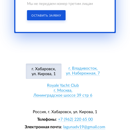
Мы не передаем номер третим лицам
ОСТАВИТЬ ЗАЯВКУ
г. Владивосток,
г. Хабаровск,
ул. Набережная, 7
ул. Кирова, 1
Royale Yacht Club
г. Москва,
Ленинградское шоссе 39 стр 6
Россия, г. Хабаровск,
ул. Кирова, 1
Телефоны
:
+7 (962) 220 65 00
Электронная почта
:
lagunadv19@gmail.com