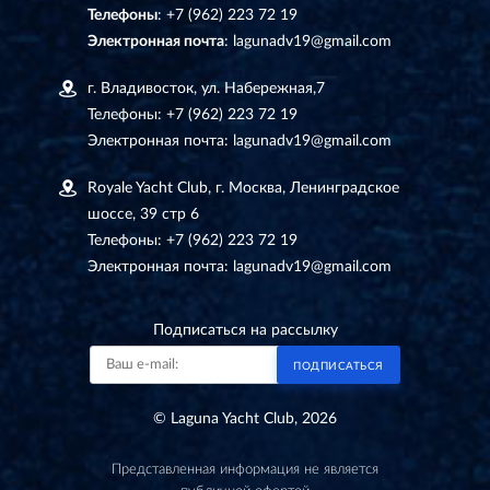
Телефоны
:
+7 (962) 223 72 19
Электронная почта
:
lagunadv19@gmail.com
г. Владивосток, ул. Набережная,7
Телефоны:
+7 (962) 223 72 19
Электронная почта:
lagunadv19@gmail.com
Royale Yacht Club, г. Москва, Ленинградское
шоссе, 39 стр 6
Телефоны:
+7 (962) 223 72 19
Электронная почта:
lagunadv19@gmail.com
Подписаться на рассылку
ПОДПИСАТЬСЯ
© Laguna Yacht Club, 2026
Представленная информация не является