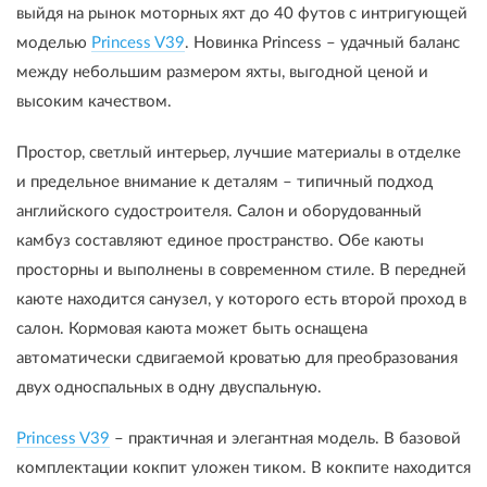
выйдя на рынок моторных яхт до 40 футов с интригующей
моделью
Princess V39
. Новинка Princess – удачный баланс
между небольшим размером яхты, выгодной ценой и
высоким качеством.
Простор, светлый интерьер, лучшие материалы в отделке
и предельное внимание к деталям – типичный подход
английского судостроителя. Салон и оборудованный
камбуз составляют единое пространство. Обе каюты
просторны и выполнены в современном стиле. В передней
каюте находится санузел, у которого есть второй проход в
салон. Кормовая каюта может быть оснащена
автоматически сдвигаемой кроватью для преобразования
двух односпальных в одну двуспальную.
Princess V39
– практичная и элегантная модель. В базовой
комплектации кокпит уложен тиком. В кокпите находится