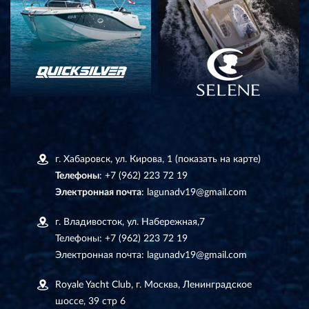
г. Хабаровск, ул. Кирова, 1
(показать на карте)
Телефоны
:
+7 (962) 223 72 19
Электронная почта
:
lagunadv19@gmail.com
г. Владивосток, ул. Набережная,7
Телефоны:
+7 (962) 223 72 19
Электронная почта:
lagunadv19@gmail.com
Royale Yacht Club, г. Москва, Ленинградское
шоссе, 39 стр 6