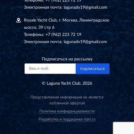
Телефоны:
+7 (962) 223 72 19
Электронная почта:
lagunadv19@gmail.com
Royale Yacht Club, г. Москва, Ленинградское
шоссе, 39 стр 6
Телефоны:
+7 (962) 223 72 19
Электронная почта:
lagunadv19@gmail.com
Подписаться на рассылку
ПОДПИСАТЬСЯ
© Laguna Yacht Club, 2026
Представленная информация не является
публичной офертой
Политика конфиденциальности
Разработка и поддержка rtart.ru