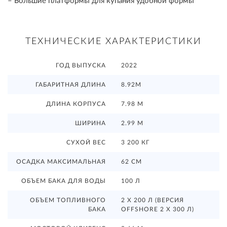
– Большие платформы для купания удобной формы
ТЕХНИЧЕСКИЕ ХАРАКТЕРИСТИКИ
ГОД ВЫПУСКА
2022
ГАБАРИТНАЯ ДЛИНА
8.92М
ДЛИНА КОРПУСА
7.98 М
ШИРИНА
2.99 М
СУХОЙ ВЕС
3 200 КГ
ОСАДКА МАКСИМАЛЬНАЯ
62 СМ
ОБЪЕМ БАКА ДЛЯ ВОДЫ
100 Л
ОБЪЕМ ТОПЛИВНОГО
2 Х 200 Л (ВЕРСИЯ
БАКА
OFFSHORE 2 Х 300 Л)