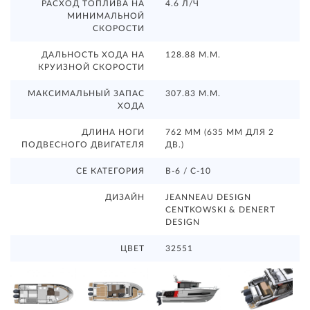
РАСХОД ТОПЛИВА НА
4.6 Л/Ч
МИНИМАЛЬНОЙ
СКОРОСТИ
ДАЛЬНОСТЬ ХОДА НА
128.88 М.М.
КРУИЗНОЙ СКОРОСТИ
МАКСИМАЛЬНЫЙ ЗАПАС
307.83 М.М.
ХОДА
ДЛИНА НОГИ
762 ММ (635 ММ ДЛЯ 2
ПОДВЕСНОГО ДВИГАТЕЛЯ
ДВ.)
CE КАТЕГОРИЯ
B-6 / C-10
ДИЗАЙН
JEANNEAU DESIGN
CENTKOWSKI & DENERT
DESIGN
ЦВЕТ
32551