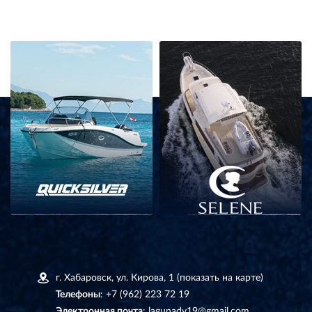
г. Хабаровск, ул. Кирова, 1
(показать на карте)
Телефоны
:
+7 (962) 223 72 19
Электронная почта
:
lagunadv19@gmail.com