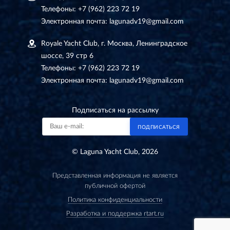
Телефоны:
+7 (962) 223 72 19
Электронная почта:
lagunadv19@gmail.com
Royale Yacht Club, г. Москва, Ленинградское
шоссе, 39 стр 6
Телефоны:
+7 (962) 223 72 19
Электронная почта:
lagunadv19@gmail.com
Подписаться на рассылку
ПОДПИСАТЬСЯ
© Laguna Yacht Club, 2026
Представленная информация не является
публичной офертой
Политика конфиденциальности
Разработка и поддержка rtart.ru