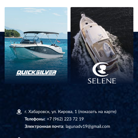
г. Хабаровск, ул. Кирова, 1
(показать на карте)
Телефоны
:
+7 (962) 223 72 19
Электронная почта
:
lagunadv19@gmail.com