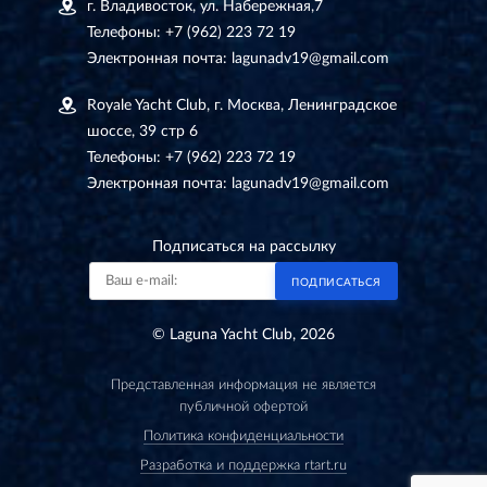
г. Владивосток, ул. Набережная,7
Телефоны:
+7 (962) 223 72 19
Электронная почта:
lagunadv19@gmail.com
Royale Yacht Club, г. Москва, Ленинградское
шоссе, 39 стр 6
Телефоны:
+7 (962) 223 72 19
Электронная почта:
lagunadv19@gmail.com
Подписаться на рассылку
ПОДПИСАТЬСЯ
© Laguna Yacht Club, 2026
Представленная информация не является
публичной офертой
Политика конфиденциальности
Разработка и поддержка rtart.ru