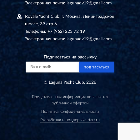
Электронная почта:
lagunadv19@gmail.com
Royale Yacht Club, г. Москва, Ленинградское
шоссе, 39 стр 6
Телефоны:
+7 (962) 223 72 19
Электронная почта:
lagunadv19@gmail.com
Подписаться на рассылку
ПОДПИСАТЬСЯ
© Laguna Yacht Club, 2026
Представленная информация не является
публичной офертой
Политика конфиденциальности
Разработка и поддержка rtart.ru