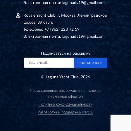
Электронная почта:
lagunadv19@gmail.com
Royale Yacht Club, г. Москва, Ленинградское
шоссе, 39 стр 6
Телефоны:
+7 (962) 223 72 19
Электронная почта:
lagunadv19@gmail.com
Подписаться на рассылку
ПОДПИСАТЬСЯ
© Laguna Yacht Club, 2026
Представленная информация не является
публичной офертой
Политика конфиденциальности
Разработка и поддержка rtart.ru