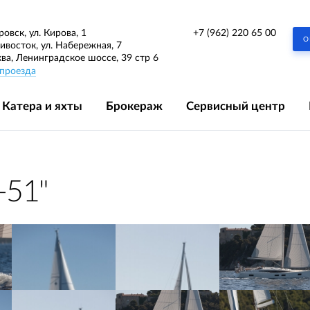
+7 (962) 220 65 00
ровск, ул. Кирова, 1
О
дивосток, ул. Набережная, 7
ква, Ленинградское шоссе, 39 стр 6
проезда
Катера и яхты
Брокераж
Сервисный центр
-51"