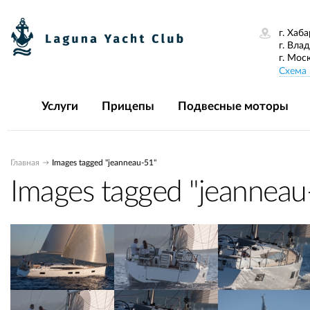
г. Хаба
г. Вла
г. Мос
Схема 
Услуги
Прицепы
Подвесные моторы
Главная
Images tagged "jeanneau-51"
Images tagged "jeanneau