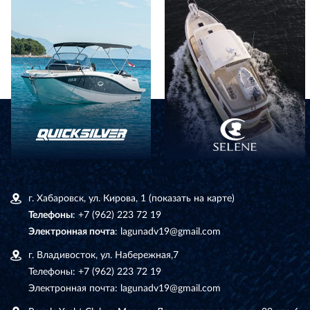
г. Хабаровск, ул. Кирова, 1
(показать на карте)
Телефоны
:
+7 (962) 223 72 19
Электронная почта
:
lagunadv19@gmail.com
г. Владивосток, ул. Набережная,7
Телефоны:
+7 (962) 223 72 19
Электронная почта:
lagunadv19@gmail.com