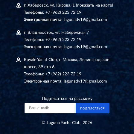
г. Хабаровск, ул. Кирова, 1
(показать на карте)
Телефоны
:
+7 (962) 223 72 19
Электронная почта
:
lagunadv19@gmail.com
г. Владивосток, ул. Набережная,7
Телефоны:
+7 (962) 223 72 19
Электронная почта:
lagunadv19@gmail.com
Royale Yacht Club, г. Москва, Ленинградское
шоссе, 39 стр 6
Телефоны:
+7 (962) 223 72 19
Электронная почта:
lagunadv19@gmail.com
Подписаться на рассылку
ПОДПИСАТЬСЯ
© Laguna Yacht Club, 2026