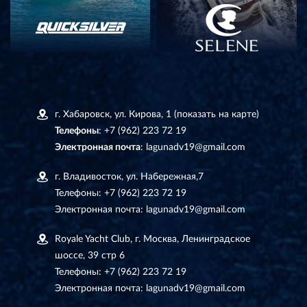
г. Хабаровск, ул. Кирова, 1
(показать на карте)
Телефоны
:
+7 (962) 223 72 19
Электронная почта
:
lagunadv19@gmail.com
г. Владивосток, ул. Набережная,7
Телефоны:
+7 (962) 223 72 19
Электронная почта:
lagunadv19@gmail.com
Royale Yacht Club, г. Москва, Ленинградское
шоссе, 39 стр 6
Телефоны:
+7 (962) 223 72 19
Электронная почта:
lagunadv19@gmail.com