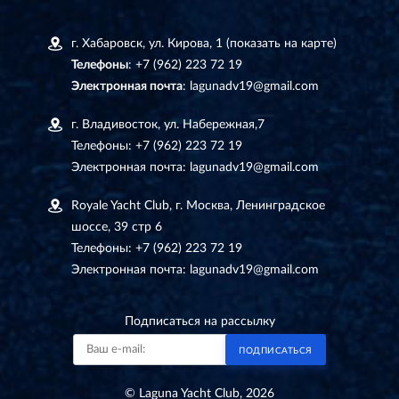
г. Хабаровск, ул. Кирова, 1
(показать на карте)
Телефоны
:
+7 (962) 223 72 19
Электронная почта
:
lagunadv19@gmail.com
г. Владивосток, ул. Набережная,7
Телефоны:
+7 (962) 223 72 19
Электронная почта:
lagunadv19@gmail.com
Royale Yacht Club, г. Москва, Ленинградское
шоссе, 39 стр 6
Телефоны:
+7 (962) 223 72 19
Электронная почта:
lagunadv19@gmail.com
Подписаться на рассылку
ПОДПИСАТЬСЯ
© Laguna Yacht Club, 2026