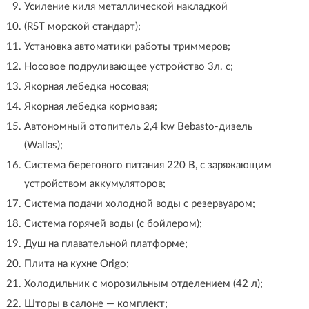
Усиление киля металлической накладкой
(RST морской стандарт);
Установка автоматики работы триммеров;
Носовое подруливающее устройство 3л. с;
Якорная лебедка носовая;
Якорная лебедка кормовая;
Автономный отопитель 2,4 kw Bebasto-дизель
(Wallas);
Система берегового питания 220 В, с заряжающим
устройством аккумуляторов;
Система подачи холодной воды с резервуаром;
Система горячей воды (с бойлером);
Душ на плавательной платформе;
Плита на кухне Origo;
Холодильник с морозильным отделением (42 л);
Шторы в салоне — комплект;