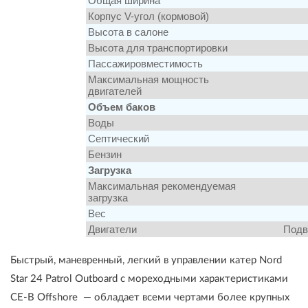
Общая ширина
Корпус V-угол (кормовой)
Высота в салоне
Высота для транспортировки
Пассажировместимость
Максимальная мощность
двигателей
Объем баков
Воды
Септический
Бензин
Загрузка
Максимальная рекомендуемая
загрузка
Вес
Двигатели
Подв
Быстрый, маневренный, легкий в управлении катер Nord
Star 24 Patrol Outboard с мореходными характеристиками
CE-B Offshore — обладает всеми чертами более крупных