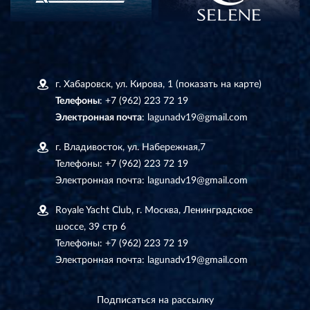
г. Хабаровск, ул. Кирова, 1
(показать на карте)
Телефоны
:
+7 (962) 223 72 19
Электронная почта
:
lagunadv19@gmail.com
г. Владивосток, ул. Набережная,7
Телефоны:
+7 (962) 223 72 19
Электронная почта:
lagunadv19@gmail.com
Royale Yacht Club, г. Москва, Ленинградское
шоссе, 39 стр 6
Телефоны:
+7 (962) 223 72 19
Электронная почта:
lagunadv19@gmail.com
Подписаться на рассылку