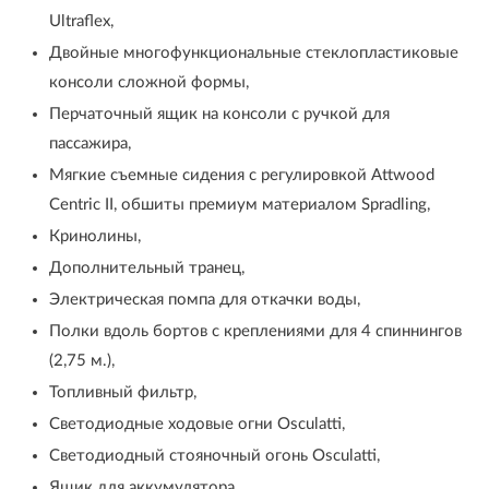
Ultraflex,
Двойные многофункциональные стеклопластиковые
консоли сложной формы,
Перчаточный ящик на консоли с ручкой для
пассажира,
Мягкие съемные сидения с регулировкой Attwood
Centric II, обшиты премиум материалом Spradling,
Кринолины,
Дополнительный транец,
Электрическая помпа для откачки воды,
Полки вдоль бортов с креплениями для 4 спиннингов
(2,75 м.),
Топливный фильтр,
Светодиодные ходовые огни Osculatti,
Светодиодный стояночный огонь Osculatti,
Ящик для аккумулятора,