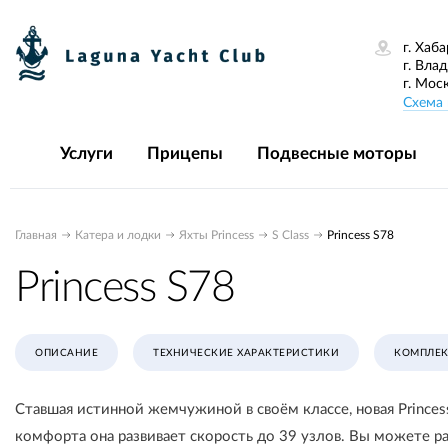
г. Хаба
г. Вла
г. Мос
Схема 
Услуги
Прицепы
Подвесные моторы
Главная
Катера и лодки
Яхты Princess
S Class
Princess S78
Princess S78
ОПИСАНИЕ
ТЕХНИЧЕСКИЕ ХАРАКТЕРИСТИКИ
КОМПЛЕК
Ставшая истинной жемчужиной в своём классе, новая Prince
комфорта она развивает скорость до 39 узлов. Вы можете ра