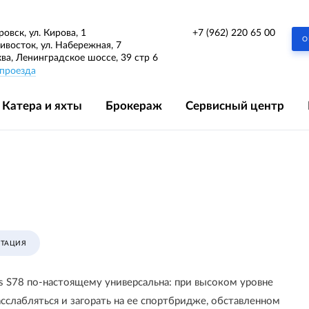
+7 (962) 220 65 00
ровск, ул. Кирова, 1
О
дивосток, ул. Набережная, 7
ква, Ленинградское шоссе, 39 стр 6
проезда
Катера и яхты
Брокераж
Сервисный центр
ТАЦИЯ
ss S78 по-настоящему универсальна: при высоком уровне
сслабляться и загорать на ее спортбридже, обставленном