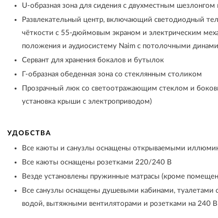
U-образная зона для сидения с двухместным шезлонго
Развлекательный центр, включающий светодиодный тел
чёткости с 55-дюймовым экраном и электрическим мех
положения и аудиосистему Naim с потолочными динами
Сервант для хранения бокалов и бутылок
Г-образная обеденная зона со стеклянным столиком
Прозрачный люк со светоотражающим стеклом и боков
установка крыши с электроприводом)
УДОБСТВА
Все каюты и санузлы оснащены открываемыми иллюми
Все каюты оснащены розетками 220/240 В
Везде установлены пружинные матрасы (кроме помещен
Все санузлы оснащены душевыми кабинами, туалетами 
водой, вытяжными вентиляторами и розетками на 240 В