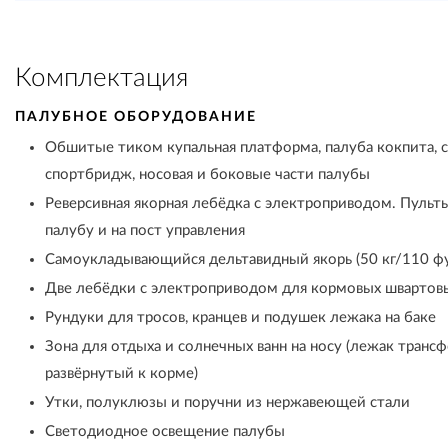
Комплектация
ПАЛУБНОЕ ОБОРУДОВАНИЕ
Обшитые тиком купальная платформа, палуба кокпита, с
спортбридж, носовая и боковые части палубы
Реверсивная якорная лебёдка с электроприводом. Пуль
палубу и на пост управления
Самоукладывающийся дельтавидный якорь (50 кг/110 фу
Две лебёдки с электроприводом для кормовых швартов
Рундуки для тросов, кранцев и подушек лежака на баке
Зона для отдыха и солнечных ванн на носу (лежак трансф
развёрнутый к корме)
Утки, полуклюзы и поручни из нержавеющей стали
Светодиодное освещение палубы