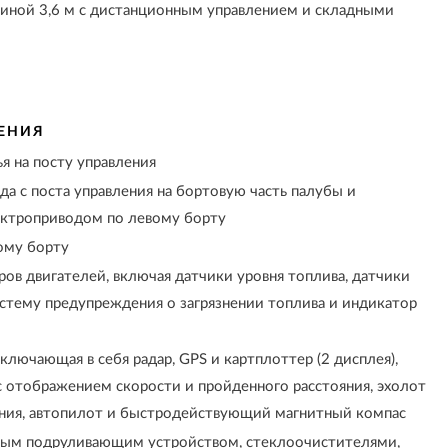
линой 3,6 м с дистанционным управлением и складными
ЕНИЯ
я на посту управления
да с поста управления на бортовую часть палубы и
ектроприводом по левому борту
ому борту
в двигателей, включая датчики уровня топлива, датчики
стему предупреждения о загрязнении топлива и индикатор
ключающая в себя радар, GPS и картплоттер (2 дисплея),
с отображением скорости и пройденного расстояния, эхолот
ния, автопилот и быстродействующий магнитный компас
вым подруливающим устройством, стеклоочистителями,