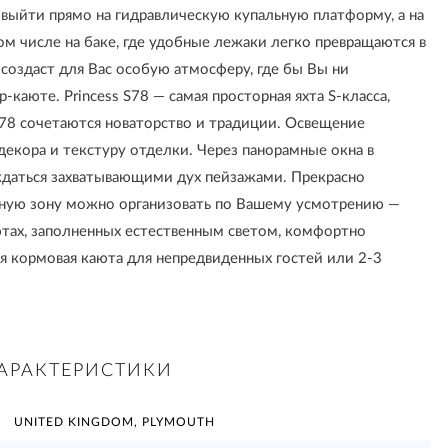
выйти прямо на гидравлическую купальную платформу, а на
ом числе на баке, где удобные лежаки легко превращаются в
создаст для Вас особую атмосферу, где бы Вы ни
р-каюте. Princess S78 — самая просторная яхта S-класса,
S78 сочетаются новаторство и традиции. Освещение
екора и текстуру отделки. Через панорамные окна в
ждаться захватывающими дух пейзажами. Прекрасно
ную зону можно организовать по Вашему усмотрению —
ютах, заполненных естественным светом, комфортно
я кормовая каюта для непредвиденных гостей или 2-3
АРАКТЕРИСТИКИ
UNITED KINGDOM, PLYMOUTH