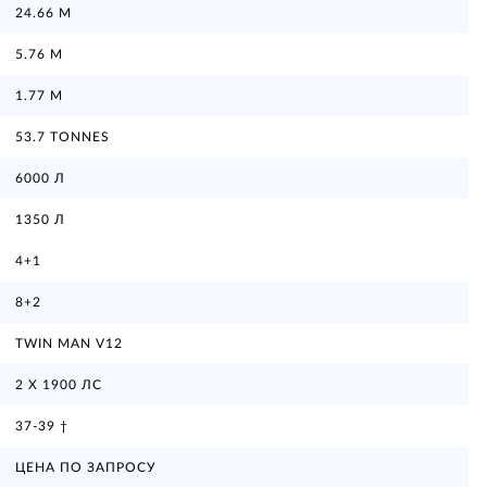
24.66 М
5.76 М
1.77 М
53.7 TONNES
6000 Л
1350 Л
4+1
8+2
TWIN MAN V12
2 X 1900 ЛС
37-39 †
ЦЕНА ПО ЗАПРОСУ