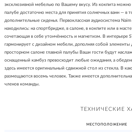
эксклюзивной мебелью по Вашему вкусу. Из кокпита можно 
палубе достаточно места для принятия солнечных ванн — в т
дополнительные сиденья. Первоклассная аудиосистема Naim 
находились: на спортбридже, в салоне, в кокпите или в масте
сочетающая в себе утончённость и магнетизм. В интерьере 
гармонирует с дизайном мебели, дополняя собой элементы д
просторном салоне главной палубы Ваши гости будут насла
оснащенный камбуз превосходит любые ожидания, а обеден
здесь имеется оригинальный сдвижной стол из стекла. В ка
размещаются восемь человек. Также имеется дополнительна
членов команды.
ТЕХНИЧЕСКИЕ Х
МЕСТОПОЛОЖЕНИЕ