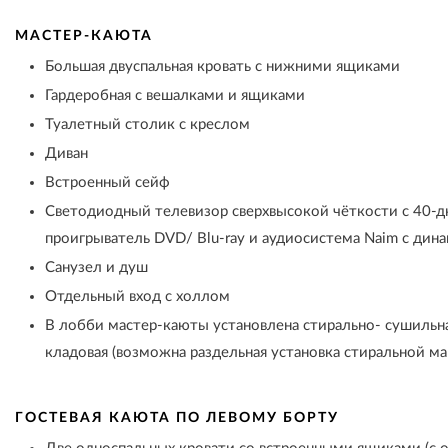
МАСТЕР-КАЮТА
Большая двуспальная кровать с нижними ящиками
Гардеробная с вешалками и ящиками
Туалетный столик с креслом
Диван
Встроенный сейф
Светодиодный телевизор сверхвысокой чёткости с 40-
проигрыватель DVD/ Blu-ray и аудиосистема Naim с дин
Санузел и душ
Отдельный вход с холлом
В лобби мастер-каюты установлена стирально- сушильн
кладовая (возможна раздельная установка стиральной м
ГОСТЕВАЯ КАЮТА ПО ЛЕВОМУ БОРТУ