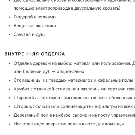
Две односпальных кровати со встроенными ящиками (с 
помощью электропривода в двуспальную кровать)
Гардероб с полками
Вещевые шкафчики
Санузел и душ
ВНУТРЕННЯЯ ОТДЕЛКА
Отделка деревом на выбор: матовая или полированная. Д
или белёный дуб — опционально
Столешницы из твердых материалов и кафельные полы в
Камбуз с отделкой столешниц различными сортами гран
Широкий ассортимент высококачественных обивочных т
Шторки, жалюзи или солнцезащитные фильтры на всех 
Деревянный пол в камбузе, салоне и на посту управления
Нескользящее покрытие пола в каюте для команды