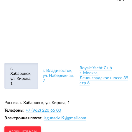
ТИП
Royale Yacht Club
г.
г. Владивосток,
г. Москва,
Хабаровск,
ул. Набережная,
Ленинградское шоссе 39
ул. Кирова,
7
стр 6
1
Россия, г. Хабаровск,
ул. Кирова, 1
Телефоны
:
+7 (962) 220 65 00
Электронная почта
:
lagunadv19@gmail.com
НАПИШИТЕ НАМ