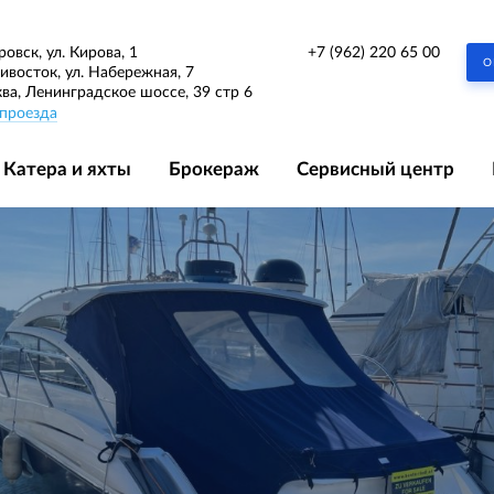
+7 (962) 220 65 00
ровск, ул. Кирова, 1
О
дивосток, ул. Набережная, 7
ква, Ленинградское шоссе, 39 стр 6
проезда
Катера и яхты
Брокераж
Сервисный центр