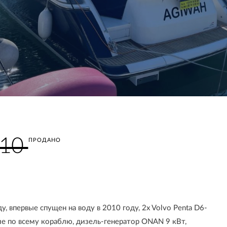
010
ПРОДАНО
у, впервые спущен на воду в 2010 году, 2x Volvo Penta D6-
е по всему кораблю, дизель-генератор ONAN 9 кВт,