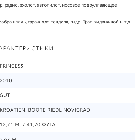
р, радио, эхолот, автопилот, носовое подруливающее
робрашпиль, гараж для тендера, гидр. Трап выдвижной и т.д…
АРАКТЕРИСТИКИ
PRINCESS
2010
GUT
KROATIEN, BOOTE RIEDL NOVIGRAD
12,71 М. / 41,70 ФУТА
3,67 М.