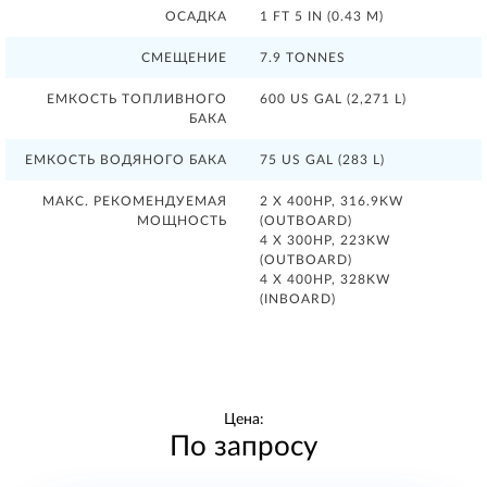
ОСАДКА
1 FT 5 IN (0.43 M)
СМЕЩЕНИЕ
7.9 TONNES
ЕМКОСТЬ ТОПЛИВНОГО
600 US GAL (2,271 L)
БАКА
ЕМКОСТЬ ВОДЯНОГО БАКА
75 US GAL (283 L)
МАКС. РЕКОМЕНДУЕМАЯ
2 X 400HP, 316.9KW
МОЩНОСТЬ
(OUTBOARD)
4 X 300HP, 223KW
(OUTBOARD)
4 X 400HP, 328KW
(INBOARD)
Цена:
По запросу