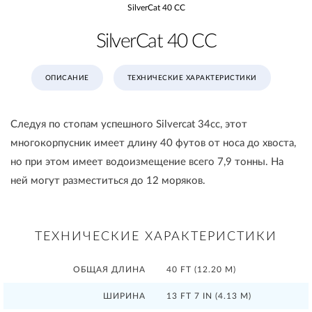
SilverCat 40 CC
SilverCat 40 CC
ОПИСАНИЕ
ТЕХНИЧЕСКИЕ ХАРАКТЕРИСТИКИ
Следуя по стопам успешного Silvercat 34cc, этот
многокорпусник имеет длину 40 футов от носа до хвоста,
но при этом имеет водоизмещение всего 7,9 тонны. На
ней могут разместиться до 12 моряков.
ТЕХНИЧЕСКИЕ ХАРАКТЕРИСТИКИ
ОБЩАЯ ДЛИНА
40 FT (12.20 M)
ШИРИНА
13 FT 7 IN (4.13 M)